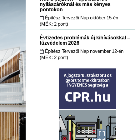
nyílászáróknál és más kényes
pontokon
Építész Tervezői Nap október 15-én
(MÉK: 2 pont)
Évtizedes problémák új kihívásokkal –
tűzvédelem 2026
Építész Tervezői Nap november 12-én
(MÉK: 2 pont)