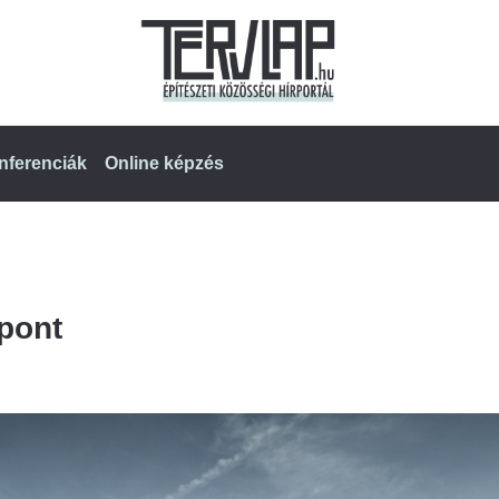
nferenciák
Online képzés
pont