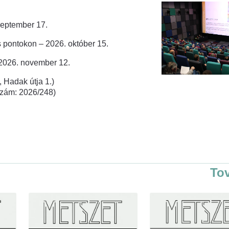
zeptember 17.
 pontokon – 2026. október 15.
 2026. november 12.
 Hadak útja 1.)
rszám: 2026/248)
To