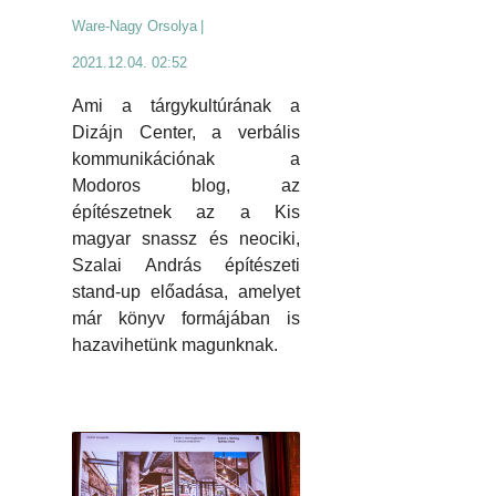
Ware-Nagy Orsolya
|
2021.12.04. 02:52
Ami a tárgykultúrának a
Dizájn Center, a verbális
kommunikációnak a
Modoros blog, az
építészetnek az a Kis
magyar snassz és neociki,
Szalai András építészeti
stand-up előadása, amelyet
már könyv formájában is
hazavihetünk magunknak.