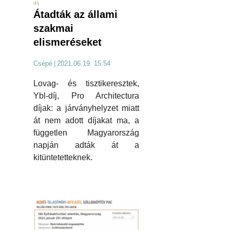
díj
Átadták az állami
szakmai
elismeréseket
Csépé
|
2021.06.19. 15:54
Lovag- és tisztikeresztek,
Ybl-díj, Pro Architectura
díjak: a járványhelyzet miatt
át nem adott díjakat ma, a
független Magyarország
napján adták át a
kitüntetetteknek.