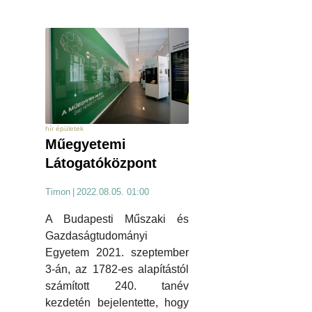
hír épületek
Műegyetemi
Látogatóközpont
Timon
|
2022.08.05. 01:00
A Budapesti Műszaki és
Gazdaságtudományi
Egyetem 2021. szeptember
3-án, az 1782-es alapítástól
számított 240. tanév
kezdetén bejelentette, hogy