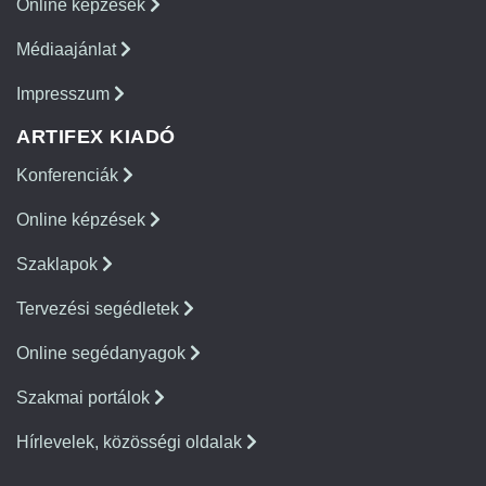
Online képzések
Médiaajánlat
Impresszum
ARTIFEX KIADÓ
Konferenciák
Online képzések
Szaklapok
Tervezési segédletek
Online segédanyagok
Szakmai portálok
Hírlevelek, közösségi oldalak