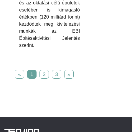
és az oktatási célú épületek
esetében is kimagasló
értékben (120 milliárd forint)
kezdődtek meg kivitelezési
munkák az EBI
Építésaktivitási Jelentés
szerint.
«
1
2
3
»