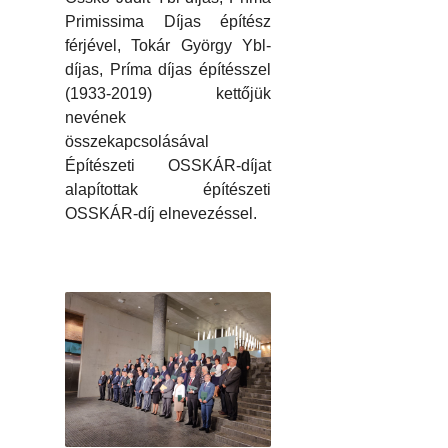
Primissima Díjas építész
férjével, Tokár György Ybl-
díjas, Príma díjas építésszel
(1933-2019) kettőjük
nevének
összekapcsolásával
Építészeti OSSKÁR-díjat
alapítottak építészeti
OSSKÁR-díj elnevezéssel.