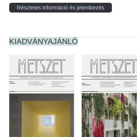
Részletes információ és jelentkezés
KIADVÁNYAJÁNLÓ