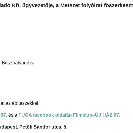
adó Kft. ügyvezetője, a Metszet folyóirat főszerkeszt
ri Buszpályaudvar
et az építészekkel.
07.
és a
FUGA facebook oldalán Filmklub–ÚJ HÁZ 07.
apest, Petőfi Sándor utca. 5.