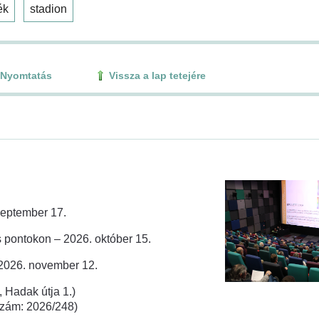
ék
stadion
Nyomtatás
Vissza a lap tetejére
zeptember 17.
 pontokon – 2026. október 15.
 2026. november 12.
 Hadak útja 1.)
rszám: 2026/248)