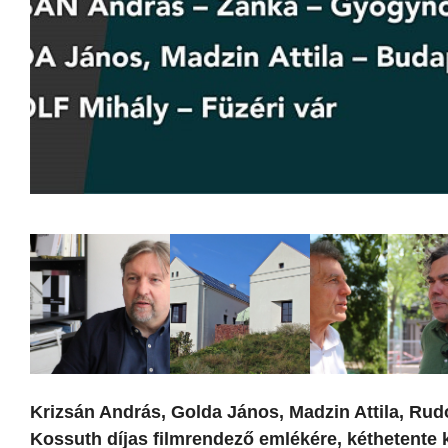
Krizsán András, Golda János, Madzin Attila, Rud
Kossuth díjas filmrendező emlékére, kéthetente