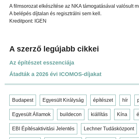
A filmsorozat elkészítése az NKA támogatásával valósult m
A belépés díjtalan és regisztrálni sem kell.
Kreditpont: IGEN
A szerző legújabb cikkei
Az építészet esszenciája
Átadták a 2026 évi ICOMOS-díjakat
Budapest
Egyesült Királyság
építészet
hír
Egyesült Államok
buildecon
kiállítás
Kína
é
EBI Építésaktivitási Jelentés
Lechner Tudásközpont