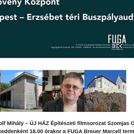
olf Mihály – ÚJ HÁZ Építészeti filmsorozat Szomjas 
 keddenként 18.00 órakor a FUGA Breuer Marcell ter