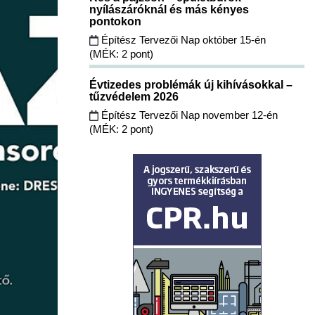
nyílászáróknál és más kényes
pontokon
Építész Tervezői Nap október 15-én
(MÉK: 2 pont)
Évtizedes problémák új kihívásokkal –
tűzvédelem 2026
Építész Tervezői Nap november 12-én
(MÉK: 2 pont)