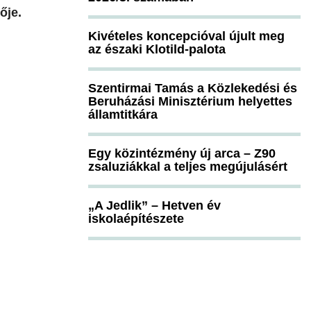
ője.
Kivételes koncepcióval újult meg
az északi Klotild-palota
Szentirmai Tamás a Közlekedési és
Beruházási Minisztérium helyettes
államtitkára
Egy közintézmény új arca – Z90
zsaluziákkal a teljes megújulásért
„A Jedlik” – Hetven év
iskolaépítészete