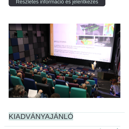
Részletes információ és jelentkezés
KIADVÁNYAJÁNLÓ