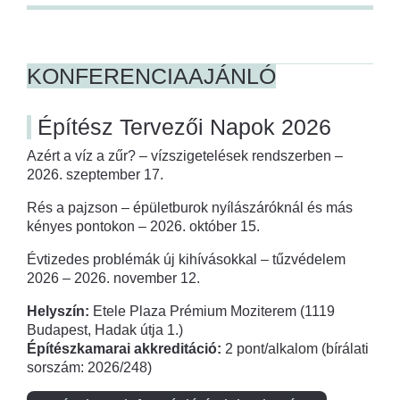
KONFERENCIAAJÁNLÓ
Építész Tervezői Napok 2026
Azért a víz a zűr? – vízszigetelések rendszerben –
2026. szeptember 17.
Rés a pajzson – épületburok nyílászáróknál és más
kényes pontokon – 2026. október 15.
Évtizedes problémák új kihívásokkal – tűzvédelem
2026 – 2026. november 12.
Helyszín:
Etele Plaza Prémium Moziterem (1119
Budapest, Hadak útja 1.)
Építészkamarai akkreditáció:
2 pont/alkalom (bírálati
sorszám: 2026/248)