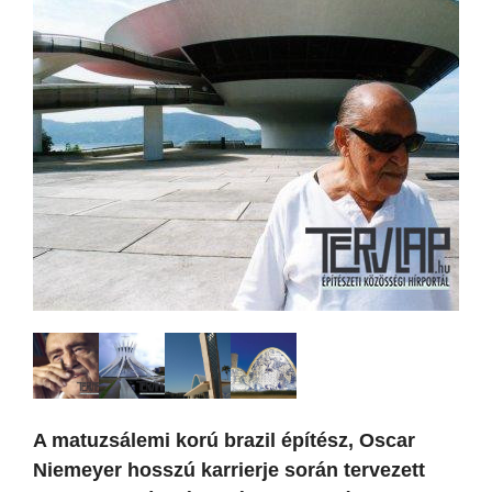
A matuzsálemi korú brazil építész, Oscar
Niemeyer hosszú karrierje során tervezett