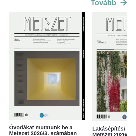
Tovább
Óvodákat mutatunk be a
Lakásépítési kör
Metszet 2026/3. számában
Metszet 2026/2.