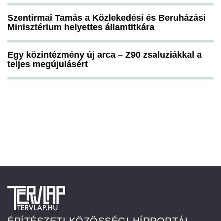
Szentirmai Tamás a Közlekedési és Beruházási
Minisztérium helyettes államtitkára
Egy közintézmény új arca – Z90 zsaluziákkal a
teljes megújulásért