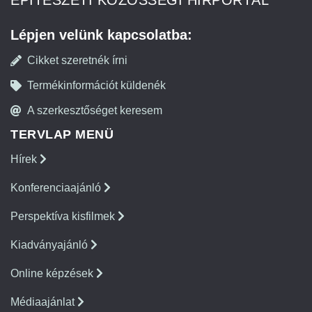
ÉPÍTÉSZETI KÖZÖSSÉGI HÍRPORTÁL
Lépjen velünk kapcsolatba:
Cikket szeretnék írni
Termékinformációt küldenék
A szerkesztőséget keresem
TERVLAP MENÜ
Hírek
Konferenciaajánló
Perspektíva kisfilmek
Kiadványajánló
Online képzések
Médiaajánlat