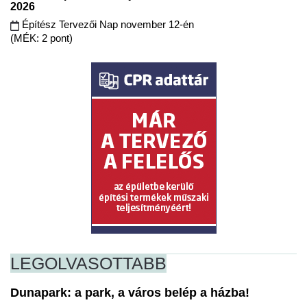
2026
Építész Tervezői Nap november 12-én
(MÉK: 2 pont)
LEGOLVASOTTABB
Dunapark: a park, a város belép a házba!