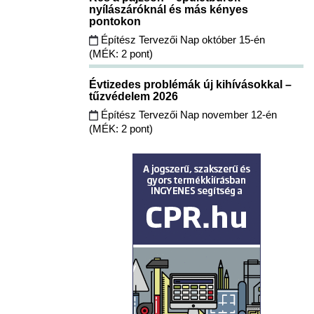
nyílászáróknál és más kényes
pontokon
Építész Tervezői Nap október 15-én
(MÉK: 2 pont)
Évtizedes problémák új kihívásokkal –
tűzvédelem 2026
Építész Tervezői Nap november 12-én
(MÉK: 2 pont)