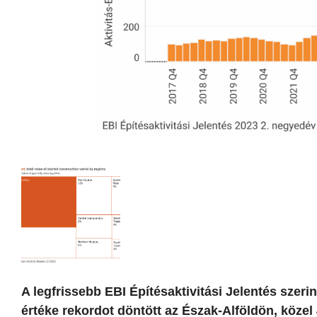
A legfrissebb EBI Építésaktivitási Jelentés szer
értéke rekordot döntött az Észak-Alföldön, közel 