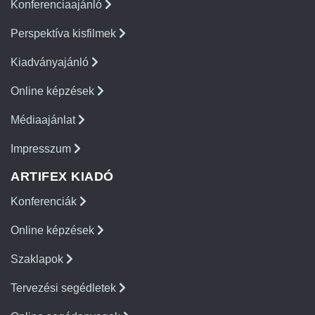
Konferenciaajánló
Perspektíva kisfilmek
Kiadványajánló
Online képzések
Médiaajánlat
Impresszum
ARTIFEX KIADÓ
Konferenciák
Online képzések
Szaklapok
Tervezési segédletek