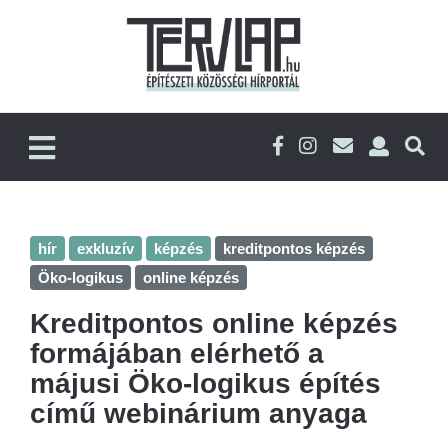
hír
exkluzív
képzés
kreditpontos képzés
Öko-logikus
online képzés
Kreditpontos online képzés
formájában elérhető a
májusi Öko-logikus építés
című webinárium anyaga