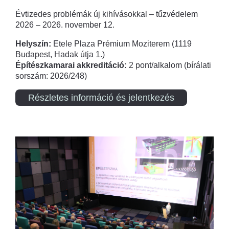
Évtizedes problémák új kihívásokkal – tűzvédelem
2026 – 2026. november 12.
Helyszín:
Etele Plaza Prémium Moziterem (1119
Budapest, Hadak útja 1.)
Építészkamarai akkreditáció:
2 pont/alkalom (bírálati
sorszám: 2026/248)
Részletes információ és jelentkezés