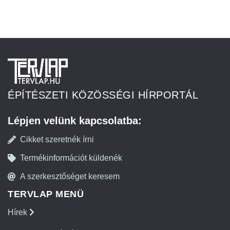
ÉPÍTÉSZETI KÖZÖSSÉGI HÍRPORTÁL
Lépjen velünk kapcsolatba:
Cikket szeretnék írni
Termékinformációt küldenék
A szerkesztőséget keresem
TERVLAP MENÜ
Hírek