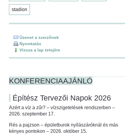
stadion
Üzenet a szerzőnek
Nyomtatás
Vissza a lap tetejére
KONFERENCIAAJÁNLÓ
Építész Tervezői Napok 2026
Azért a víz a zűr? – vízszigetelések rendszerben –
2026. szeptember 17.
Rés a pajzson – épületburok nyílászáróknál és más
kényes pontokon – 2026. október 15.