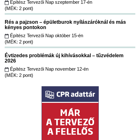
Építész Tervezői Nap szeptember 17-én
(MÉK: 2 pont)
Rés a pajzson – épületburok nyílászáróknál és más
kényes pontokon
Építész Tervezői Nap október 15-én
(MÉK: 2 pont)
Évtizedes problémák új kihívásokkal – tűzvédelem
2026
Építész Tervezői Nap november 12-én
(MÉK: 2 pont)