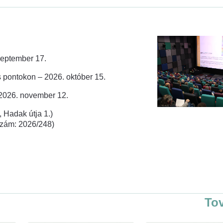
zeptember 17.
 pontokon – 2026. október 15.
 2026. november 12.
 Hadak útja 1.)
rszám: 2026/248)
To