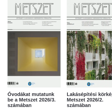
Óvodákat mutatunk
Lakásépítési körké
be a Metszet 2026/3.
Metszet 2026/2.
számában
számában