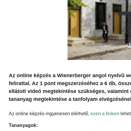
Az online képzés a Wienerberger angol nyelvű we
felirattal. Az 1 pont megszerzéséhez a 6 db, össz
ellátott videó megtekintése szükséges, valamint 
tananyag megtekintése a tanfolyam elvégzésének
Az online képzés ingyenesen elérhető,
ezen a linken
lehet
Tananyagok: