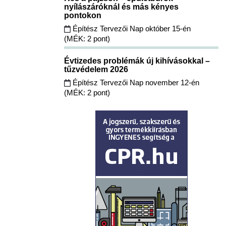
nyílászáróknál és más kényes
pontokon
Építész Tervezői Nap október 15-én
(MÉK: 2 pont)
Évtizedes problémák új kihívásokkal –
tűzvédelem 2026
Építész Tervezői Nap november 12-én
(MÉK: 2 pont)