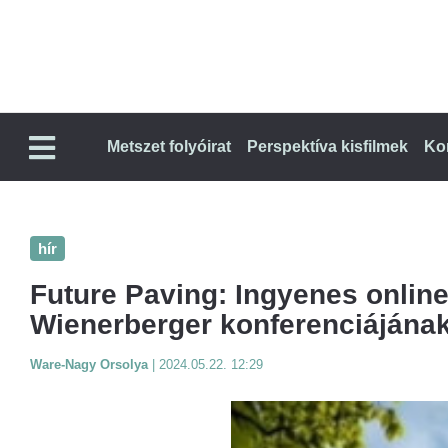
Metszet folyóirat
Perspektíva kisfilmek
Ko
hír
Future Paving: Ingyenes online
Wienerberger konferenciájána
Ware-Nagy Orsolya
|
2024.05.22. 12:29