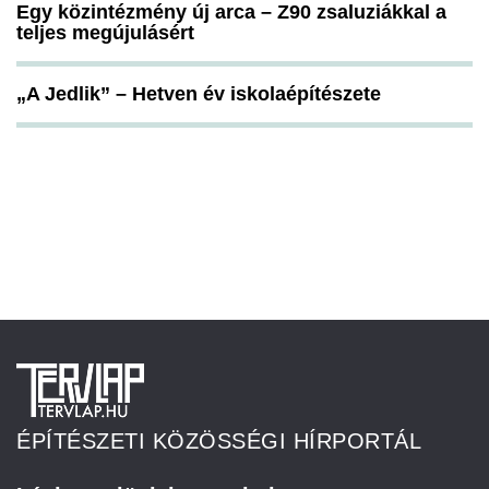
Egy közintézmény új arca – Z90 zsaluziákkal a
teljes megújulásért
„A Jedlik” – Hetven év iskolaépítészete
ÉPÍTÉSZETI KÖZÖSSÉGI HÍRPORTÁL