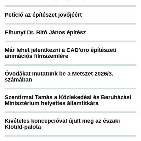
Petíció az építészet jövőjéért
Elhunyt Dr. Bitó János építész
Már lehet jelentkezni a CAD'oro építészeti
animációs filmszemlére
Óvodákat mutatunk be a Metszet 2026/3.
számában
Szentirmai Tamás a Közlekedési és Beruházási
Minisztérium helyettes államtitkára
Kivételes koncepcióval újult meg az északi
Klotild-palota