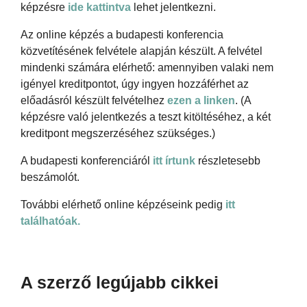
képzésre
ide kattintva
lehet jelentkezni.
Az online képzés a budapesti konferencia
közvetítésének felvétele alapján készült. A felvétel
mindenki számára elérhető: amennyiben valaki nem
igényel kreditpontot, úgy ingyen hozzáférhet az
előadásról készült felvételhez
ezen a linken
. (A
képzésre való jelentkezés a teszt kitöltéséhez, a két
kreditpont megszerzéséhez szükséges.)
A budapesti konferenciáról
itt írtunk
részletesebb
beszámolót.
További elérhető online képzéseink pedig
itt
találhatóak.
A szerző legújabb cikkei