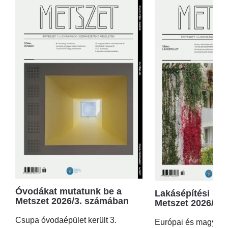
Óvodákat mutatunk be a
Lakásépítési kör
Metszet 2026/3. számában
Metszet 2026/2.
Csupa óvodaépület került 3.
Európai és magyar p