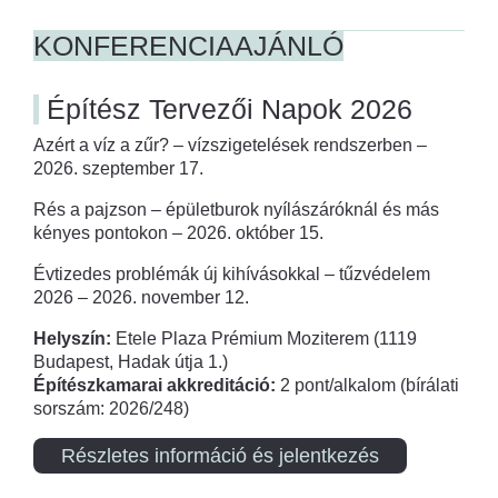
KONFERENCIAAJÁNLÓ
Építész Tervezői Napok 2026
Azért a víz a zűr? – vízszigetelések rendszerben –
2026. szeptember 17.
Rés a pajzson – épületburok nyílászáróknál és más
kényes pontokon – 2026. október 15.
Évtizedes problémák új kihívásokkal – tűzvédelem
2026 – 2026. november 12.
Helyszín:
Etele Plaza Prémium Moziterem (1119
Budapest, Hadak útja 1.)
Építészkamarai akkreditáció:
2 pont/alkalom (bírálati
sorszám: 2026/248)
Részletes információ és jelentkezés