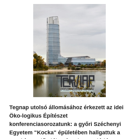
Tegnap utolsó állomásához érkezett az idei
Öko-logikus Építészet
konferenciasorozatunk: a győri Széchenyi
Egyetem "Kocka" épületében hallgattuk a