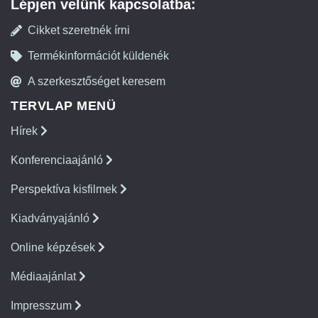
Lépjen velünk kapcsolatba:
Cikket szeretnék írni
Termékinformációt küldenék
A szerkesztőséget keresem
TERVLAP MENÜ
Hírek
Konferenciaajánló
Perspektíva kisfilmek
Kiadványajánló
Online képzések
Médiaajánlat
Impresszum