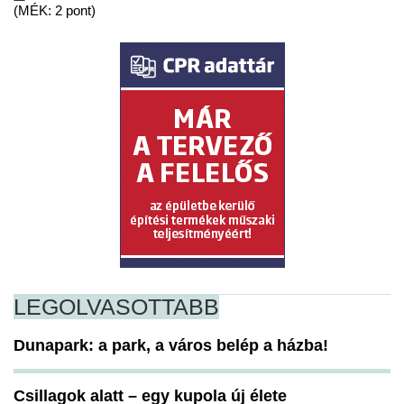
(MÉK: 2 pont)
LEGOLVASOTTABB
Dunapark: a park, a város belép a házba!
Csillagok alatt – egy kupola új élete