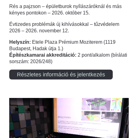
Rés a pajzson – épületburok nyílászáróknál és más
kényes pontokon – 2026. október 15.
Évtizedes problémák új kihívásokkal – tűzvédelem
2026 – 2026. november 12.
Helyszín:
Etele Plaza Prémium Moziterem (1119
Budapest, Hadak útja 1.)
Építészkamarai akkreditáció:
2 pont/alkalom (bírálati
sorszám: 2026/248)
Részletes információ és jelentkezés