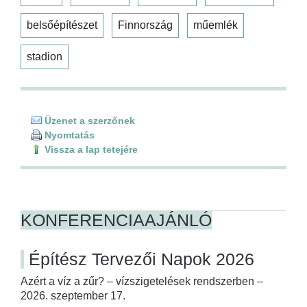
belsőépítészet
Finnország
műemlék
stadion
Üzenet a szerzőnek
Nyomtatás
Vissza a lap tetejére
KONFERENCIAAJÁNLÓ
Építész Tervezői Napok 2026
Azért a víz a zűr? – vízszigetelések rendszerben –
2026. szeptember 17.