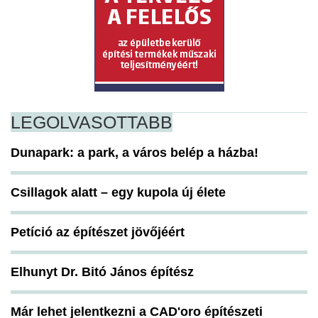
LEGOLVASOTTABB
Dunapark: a park, a város belép a házba!
Csillagok alatt – egy kupola új élete
Petíció az építészet jövőjéért
Elhunyt Dr. Bitó János építész
Már lehet jelentkezni a CAD'oro építészeti