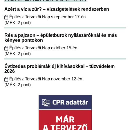
Azért a víz a zűr? – vízszigetelések rendszerben
Építész Tervezői Nap szeptember 17-én
(MÉK: 2 pont)
Rés a pajzson – épületburok nyílászáróknál és más
kényes pontokon
Építész Tervezői Nap október 15-én
(MÉK: 2 pont)
Évtizedes problémák új kihívásokkal – tűzvédelem
2026
Építész Tervezői Nap november 12-én
(MÉK: 2 pont)