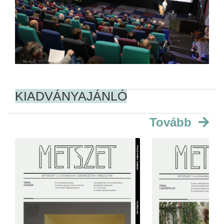
KIADVÁNYAJÁNLÓ
Tovább