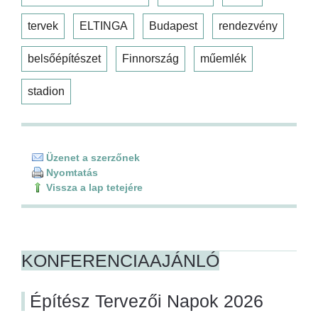
tervek
ELTINGA
Budapest
rendezvény
belsőépítészet
Finnország
műemlék
stadion
Üzenet a szerzőnek
Nyomtatás
Vissza a lap tetejére
KONFERENCIAAJÁNLÓ
Építész Tervezői Napok 2026