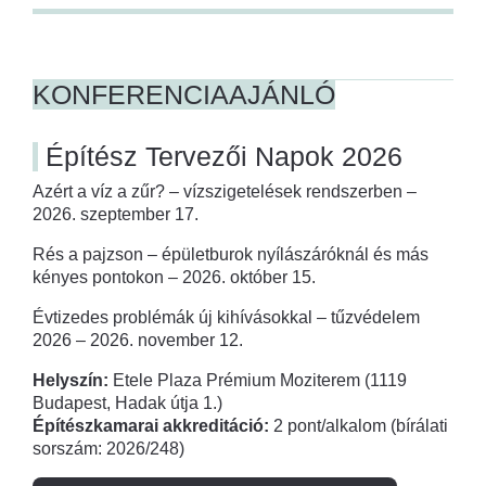
KONFERENCIAAJÁNLÓ
Építész Tervezői Napok 2026
Azért a víz a zűr? – vízszigetelések rendszerben –
2026. szeptember 17.
Rés a pajzson – épületburok nyílászáróknál és más
kényes pontokon – 2026. október 15.
Évtizedes problémák új kihívásokkal – tűzvédelem
2026 – 2026. november 12.
Helyszín:
Etele Plaza Prémium Moziterem (1119
Budapest, Hadak útja 1.)
Építészkamarai akkreditáció:
2 pont/alkalom (bírálati
sorszám: 2026/248)