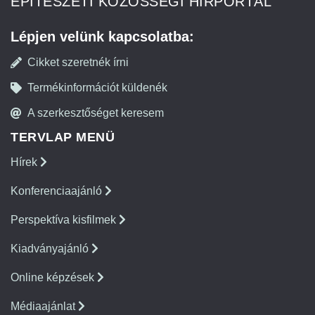
ÉPÍTÉSZETI KÖZÖSSÉGI HÍRPORTÁL
Lépjen velünk kapcsolatba:
Cikket szeretnék írni
Termékinformációt küldenék
A szerkesztőséget keresem
TERVLAP MENÜ
Hírek
Konferenciaajánló
Perspektíva kisfilmek
Kiadványajánló
Online képzések
Médiaajánlat