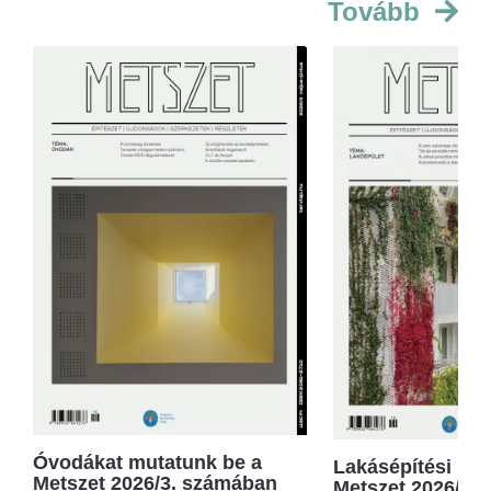
Tovább
Óvodákat mutatunk be a
Lakásépítési kör
Metszet 2026/3. számában
Metszet 2026/2.