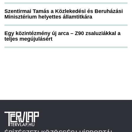
Szentirmai Tamás a Közlekedési és Beruházási
Minisztérium helyettes államtitkára
Egy közintézmény új arca – Z90 zsaluziákkal a
teljes megújulásért