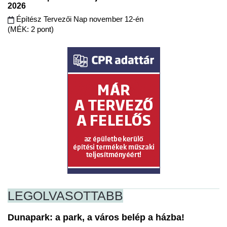
2026
Építész Tervezői Nap november 12-én
(MÉK: 2 pont)
LEGOLVASOTTABB
Dunapark: a park, a város belép a házba!