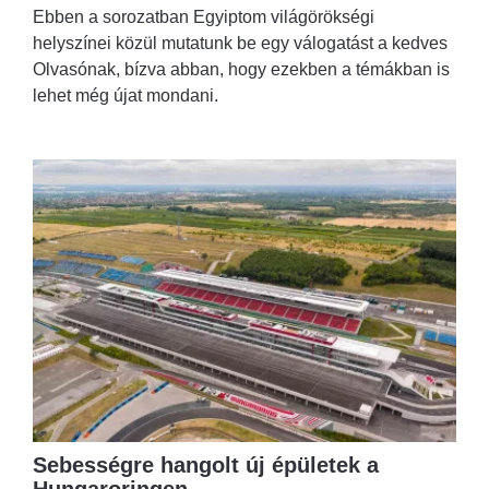
Ebben a sorozatban Egyiptom világörökségi
helyszínei közül mutatunk be egy válogatást a kedves
Olvasónak, bízva abban, hogy ezekben a témákban is
lehet még újat mondani.
Sebességre hangolt új épületek a