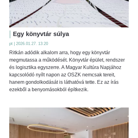
Egy könyvtár súlya
pt | 2026.01.27. 13:20
Ritkán adódik alkalom arra, hogy egy könyvtár
megmutassa a működését. Könyvtár épület, rendszer
és logisztika egyszerre. A Magyar Kultúra Napjához
kapcsolódó nyílt napon az OSZK nemcsak tereit,
hanem gondolkodását is láthatóvá tette. Ez az írás
ezekből a benyomásokból építkezik.