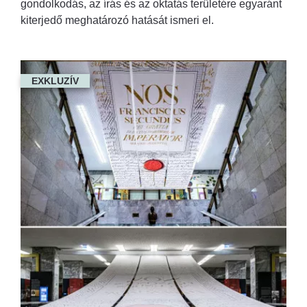
gondolkodás, az írás és az oktatás területére egyaránt
kiterjedő meghatározó hatását ismeri el.
EXKLUZÍV