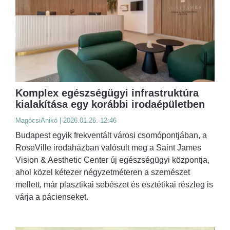
Komplex egészségügyi infrastruktúra
kialakítása egy korábbi irodaépületben
MagócsiAnikó | 2026.01.26. 12:46
Budapest egyik frekventált városi csomópontjában, a
RoseVille irodaházban valósult meg a Saint James
Vision & Aesthetic Center új egészségügyi központja,
ahol közel kétezer négyzetméteren a szemészet
mellett, már plasztikai sebészet és esztétikai részleg is
várja a pácienseket.