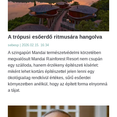
A trópusi esőerdő ritmusára hangolva
sebesp | 2026.02.15. 16:34
A szingapúri Mandai természetvédelmi körzetében
megvalósult Mandai Rainforest Resort nem csupán
egy szálloda, hanem érzékeny építészeti kísérlet:
miként lehet kortárs építészettel jelen lenni egy
ökológiailag rendkívül értékes, sűrű esőerdei
környezetben anélkül, hogy az épített forma elnyomná
a tájat.