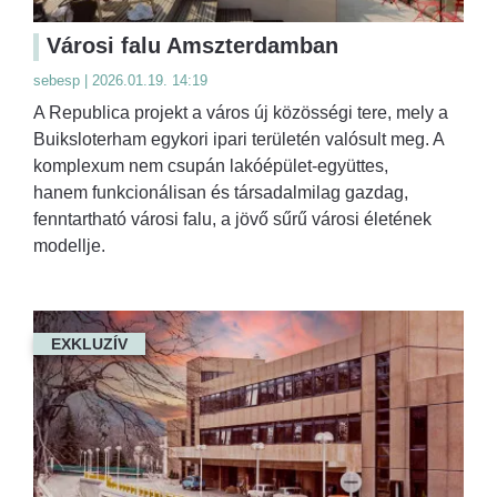
Városi falu Amszterdamban
sebesp | 2026.01.19. 14:19
A Republica projekt a város új közösségi tere, mely a
Buiksloterham egykori ipari területén valósult meg. A
komplexum nem csupán lakóépület-együttes,
hanem funkcionálisan és társadalmilag gazdag,
fenntartható városi falu, a jövő sűrű városi életének
modellje.
EXKLUZÍV