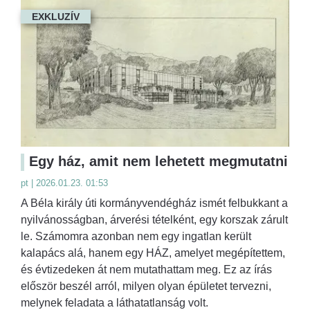
EXKLUZÍV
Egy ház, amit nem lehetett megmutatni
pt | 2026.01.23. 01:53
A Béla király úti kormányvendégház ismét felbukkant a
nyilvánosságban, árverési tételként, egy korszak zárult
le. Számomra azonban nem egy ingatlan került
kalapács alá, hanem egy HÁZ, amelyet megépítettem,
és évtizedeken át nem mutathattam meg. Ez az írás
először beszél arról, milyen olyan épületet tervezni,
melynek feladata a láthatatlanság volt.