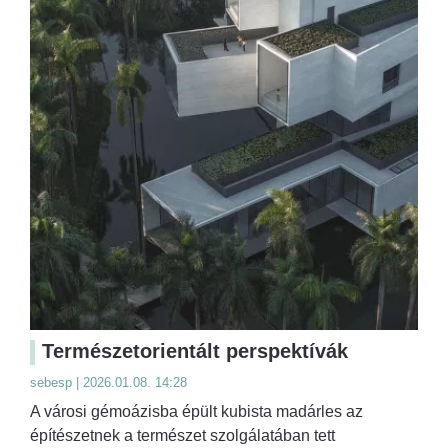
Természetorientált perspektívák
sebesp | 2026.01.08. 14:28
A városi gémoázisba épült kubista madárles az
építészetnek a természet szolgálatában tett