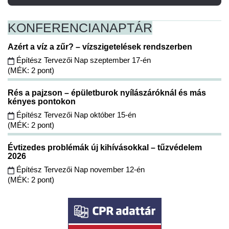
KONFERENCIA
NAPTÁR
Azért a víz a zűr? – vízszigetelések rendszerben
Építész Tervezői Nap szeptember 17-én
(MÉK: 2 pont)
Rés a pajzson – épületburok nyílászáróknál és más
kényes pontokon
Építész Tervezői Nap október 15-én
(MÉK: 2 pont)
Évtizedes problémák új kihívásokkal – tűzvédelem
2026
Építész Tervezői Nap november 12-én
(MÉK: 2 pont)