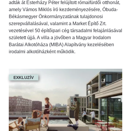
adták át Esterházy Péter felújított rómaifürdői otthonát,
amely Vámos Miklós író kezdeményezésére, Óbuda-
Békásmegyer Önkormányzatának tulajdonosi
szerepvállalásával, valamint a Market Építő Zrt.
vezetésével 50 építőipari cég társadalmi felajánlásával
született újjá. A villa a jövőben a Magyar Irodalom
Barátai Alkotóháza (MIBA) Alapítvány kezelésében
irodalmi alkotóházként működik.
EXKLUZÍV