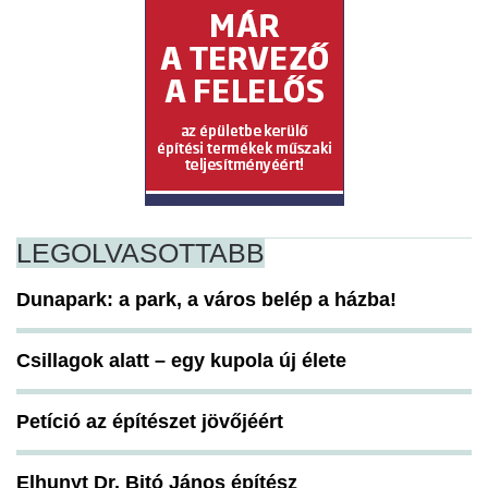
LEGOLVASOTTABB
Dunapark: a park, a város belép a házba!
Csillagok alatt – egy kupola új élete
Petíció az építészet jövőjéért
Elhunyt Dr. Bitó János építész