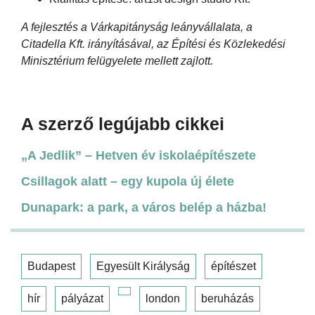
A fejlesztés a Várkapitányság leányvállalata, a
Citadella Kft. irányításával, az Építési és Közlekedési
Minisztérium felügyelete mellett zajlott.
A szerző legújabb cikkei
„A Jedlik” – Hetven év iskolaépítészete
Csillagok alatt – egy kupola új élete
Dunapark: a park, a város belép a házba!
Budapest
Egyesült Királyság
építészet
hír
pályázat
london
beruházás