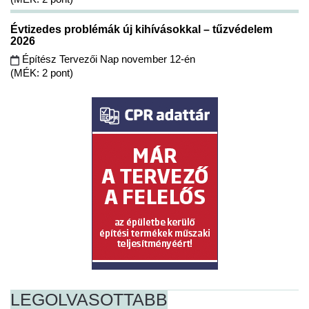
Évtizedes problémák új kihívásokkal – tűzvédelem
2026
Építész Tervezői Nap november 12-én
(MÉK: 2 pont)
LEGOLVASOTTABB