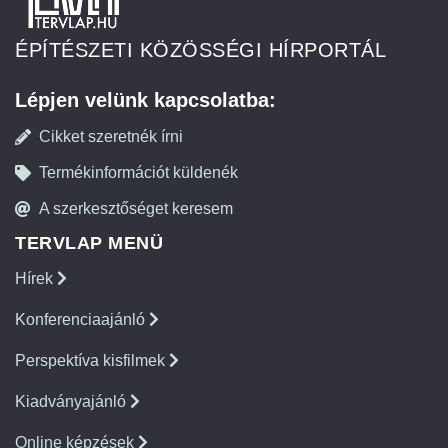
ÉPÍTÉSZETI KÖZÖSSÉGI HÍRPORTÁL
Lépjen velünk kapcsolatba:
Cikket szeretnék írni
Termékinformációt küldenék
A szerkesztőséget keresem
TERVLAP MENÜ
Hírek
Konferenciaajánló
Perspektíva kisfilmek
Kiadványajánló
Online képzések