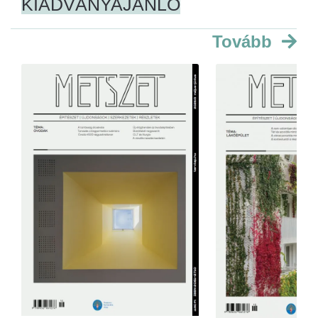
KIADVÁNYAJÁNLÓ
Tovább