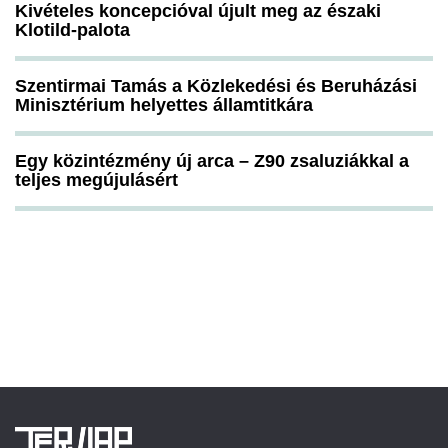
Kivételes koncepcióval újult meg az északi
Klotild-palota
Szentirmai Tamás a Közlekedési és Beruházási
Minisztérium helyettes államtitkára
Egy közintézmény új arca – Z90 zsaluziákkal a
teljes megújulásért