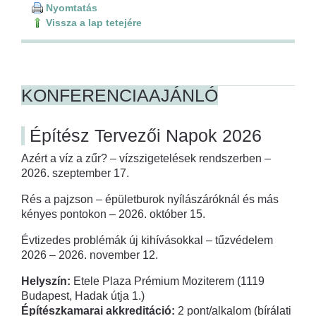
Nyomtatás
Vissza a lap tetejére
KONFERENCIAAJÁNLÓ
Építész Tervezői Napok 2026
Azért a víz a zűr? – vízszigetelések rendszerben –
2026. szeptember 17.
Rés a pajzson – épületburok nyílászáróknál és más
kényes pontokon – 2026. október 15.
Évtizedes problémák új kihívásokkal – tűzvédelem
2026 – 2026. november 12.
Helyszín:
Etele Plaza Prémium Moziterem (1119
Budapest, Hadak útja 1.)
Építészkamarai akkreditáció:
2 pont/alkalom (bírálati