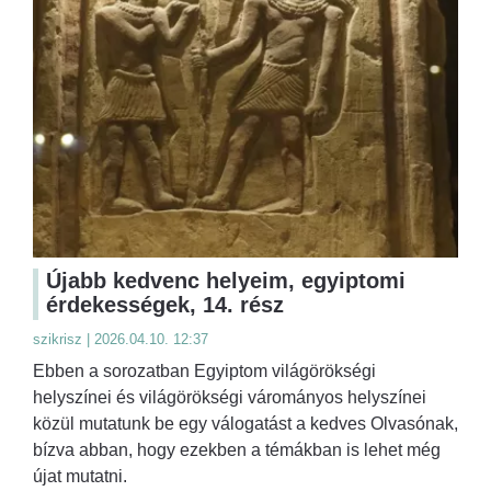
Újabb kedvenc helyeim, egyiptomi
érdekességek, 14. rész
szikrisz | 2026.04.10. 12:37
Ebben a sorozatban Egyiptom világörökségi
helyszínei és világörökségi várományos helyszínei
közül mutatunk be egy válogatást a kedves Olvasónak,
bízva abban, hogy ezekben a témákban is lehet még
újat mutatni.