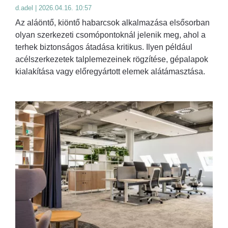
d.adel | 2026.04.16. 10:57
Az aláöntő, kiöntő habarcsok alkalmazása elsősorban
olyan szerkezeti csomópontoknál jelenik meg, ahol a
terhek biztonságos átadása kritikus. Ilyen például
acélszerkezetek talplemezeinek rögzítése, gépalapok
kialakítása vagy előregyártott elemek alátámasztása.