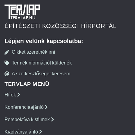
ÉPÍTÉSZETI KÖZÖSSÉGI HÍRPORTÁL
Lépjen velünk kapcsolatba:
Cikket szeretnék írni
Termékinformációt küldenék
A szerkesztőséget keresem
TERVLAP MENÜ
Hírek
Konferenciaajánló
Perspektíva kisfilmek
Kiadványajánló