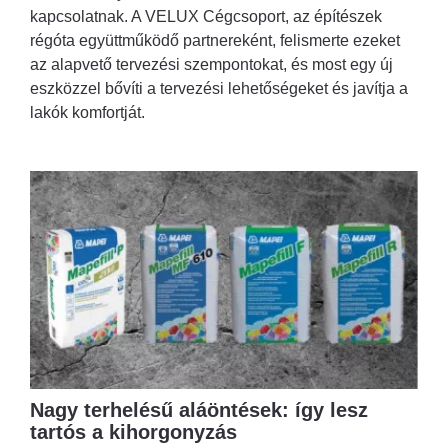
kapcsolatnak. A VELUX Cégcsoport, az építészek
régóta együttműködő partnereként, felismerte ezeket
az alapvető tervezési szempontokat, és most egy új
eszközzel bővíti a tervezési lehetőségeket és javítja a
lakók komfortját.
Nagy terhelésű aláöntések: így lesz
tartós a kihorgonyzás