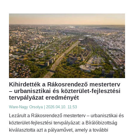
Kihirdették a Rákosrendező mesterterv
– urbanisztikai és közterület-fejlesztési
tervpályázat eredményét
Ware-Nagy Orsolya | 2026.04.10. 11:53
Lezárult a Rákosrendező mesterterv – urbanisztikai és
közterület-fejlesztési tervpályázat: a Bírálóbizottság
kiválasztotta azt a pályaművet, amely a további