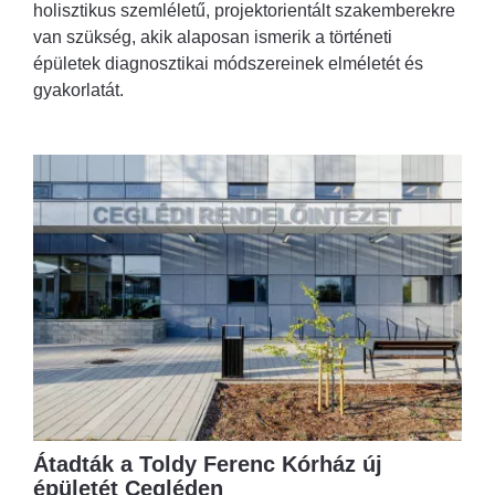
holisztikus szemléletű, projektorientált szakemberekre
van szükség, akik alaposan ismerik a történeti
épületek diagnosztikai módszereinek elméletét és
gyakorlatát.
Átadták a Toldy Ferenc Kórház új
épületét Cegléden