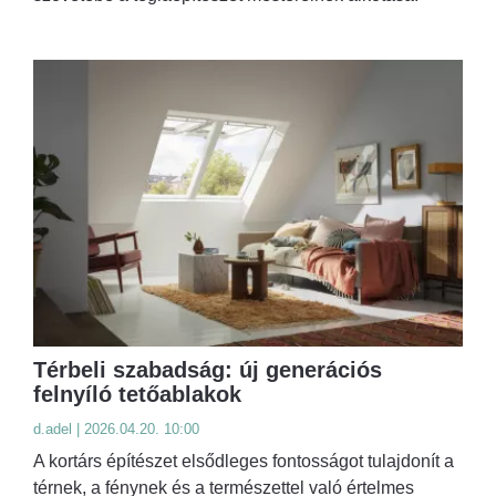
Térbeli szabadság: új generációs
felnyíló tetőablakok
d.adel | 2026.04.20. 10:00
A kortárs építészet elsődleges fontosságot tulajdonít a
térnek, a fénynek és a természettel való értelmes