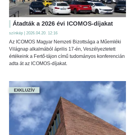
Átadták a 2026 évi ICOMOS-díjakat
színkép | 2026.04.20. 12:16
Az ICOMOS Magyar Nemzeti Bizottsága a Műemléki
Világnap alkalmából április 17-én, Veszélyeztetett
értékeink a Fertő-tájon című tudományos konferencián
adta át az ICOMOS-díjakat.
EXKLUZÍV