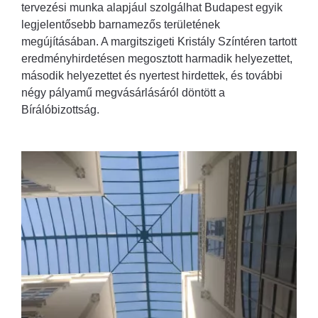
tervezési munka alapjául szolgálhat Budapest egyik
legjelentősebb barnamezős területének
megújításában. A margitszigeti Kristály Színtéren tartott
eredményhirdetésen megosztott harmadik helyezettet,
második helyezettet és nyertest hirdettek, és további
négy pályamű megvásárlásáról döntött a
Bírálóbizottság.