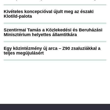
Kivételes koncepcióval újult meg az északi
Klotild-palota
Szentirmai Tamás a Közlekedési és Beruházási
Minisztérium helyettes államtitkára
Egy közintézmény új arca – Z90 zsaluziákkal a
teljes megújulásért