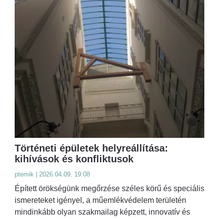
Történeti épületek helyreállítása:
kihívások és konfliktusok
ptemik | 2026.04.09. 19:08
Épített örökségünk megőrzése széles körű és speciális
ismereteket igényel, a műemlékvédelem területén
mindinkább olyan szakmailag képzett, innovatív és