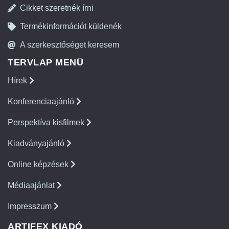
Cikket szeretnék írni
Termékinformációt küldenék
A szerkesztőséget keresem
TERVLAP MENÜ
Hírek
Konferenciaajánló
Perspektíva kisfilmek
Kiadványajánló
Online képzések
Médiaajánlat
Impresszum
ARTIFEX KIADÓ