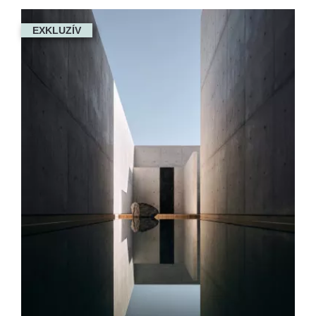
EXKLUZÍV