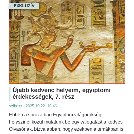
EXKLUZÍV
Újabb kedvenc helyeim, egyiptomi
érdekességek, 7. rész
szikrisz | 2025.10.22. 10:46
Ebben a sorozatban Egyiptom világörökségi
helyszínei közül mutatunk be egy válogatást a kedves
Olvasónak, bízva abban, hogy ezekben a témákban is