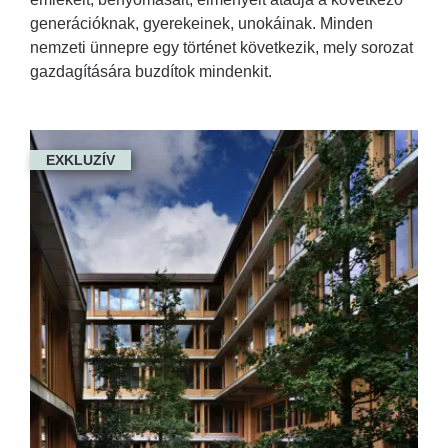
generációknak, gyerekeinek, unokáinak. Minden
nemzeti ünnepre egy történet következik, mely sorozat
gazdagítására buzdítok mindenkit.
EXKLUZÍV