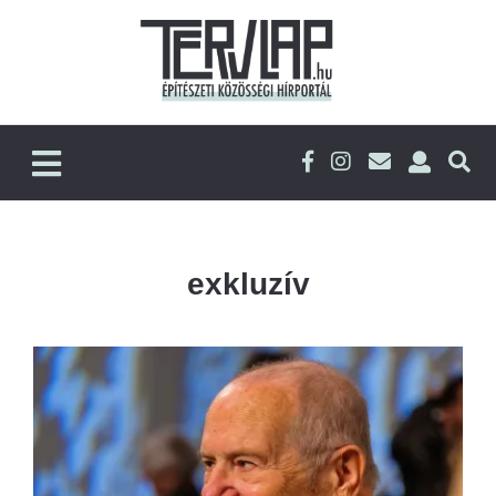
exkluzív