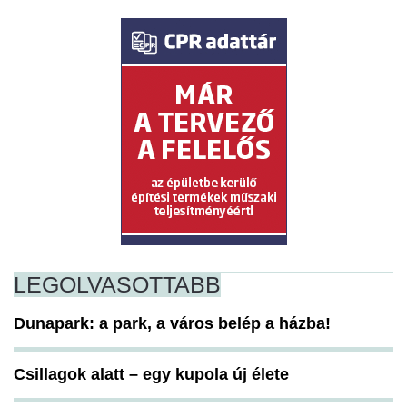
LEGOLVASOTTABB
Dunapark: a park, a város belép a házba!
Csillagok alatt – egy kupola új élete