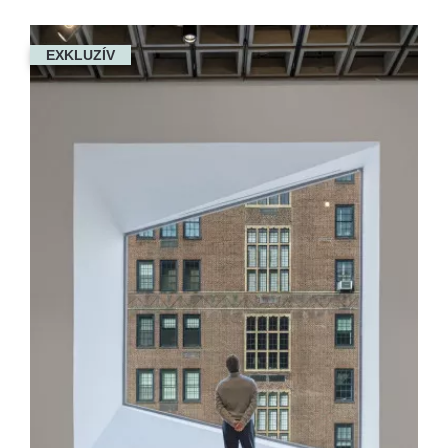
EXKLUZÍV