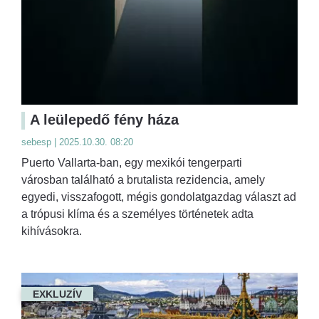
A leülepedő fény háza
sebesp | 2025.10.30. 08:20
Puerto Vallarta-ban, egy mexikói tengerparti
városban található a brutalista rezidencia, amely
egyedi, visszafogott, mégis gondolatgazdag választ ad
a trópusi klíma és a személyes történetek adta
kihívásokra.
EXKLUZÍV