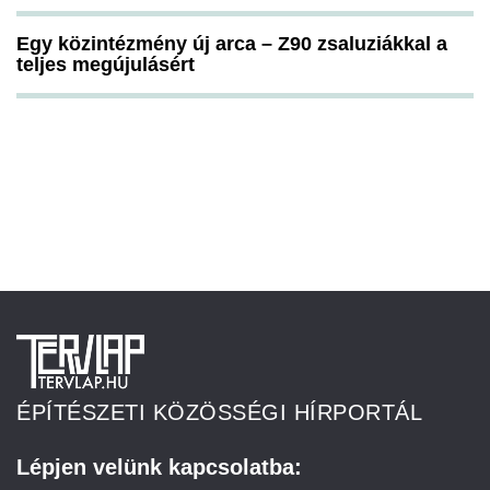
Egy közintézmény új arca – Z90 zsaluziákkal a
teljes megújulásért
ÉPÍTÉSZETI KÖZÖSSÉGI HÍRPORTÁL
Lépjen velünk kapcsolatba: