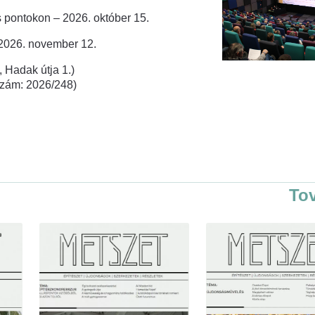
 pontokon – 2026. október 15.
 2026. november 12.
 Hadak útja 1.)
rszám: 2026/248)
To