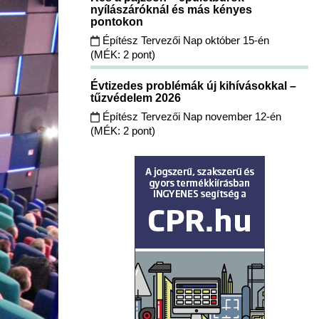
nyílászáróknál és más kényes
pontokon
Építész Tervezői Nap október 15-én
(MÉK: 2 pont)
Évtizedes problémák új kihívásokkal –
tűzvédelem 2026
Építész Tervezői Nap november 12-én
(MÉK: 2 pont)