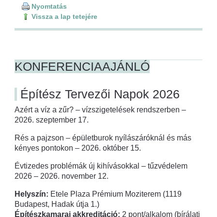
Nyomtatás
Vissza a lap tetejére
KONFERENCIAAJÁNLÓ
Építész Tervezői Napok 2026
Azért a víz a zűr? – vízszigetelések rendszerben –
2026. szeptember 17.
Rés a pajzson – épületburok nyílászáróknál és más
kényes pontokon – 2026. október 15.
Évtizedes problémák új kihívásokkal – tűzvédelem
2026 – 2026. november 12.
Helyszín:
Etele Plaza Prémium Moziterem (1119
Budapest, Hadak útja 1.)
Építészkamarai akkreditáció:
2 pont/alkalom (bírálati