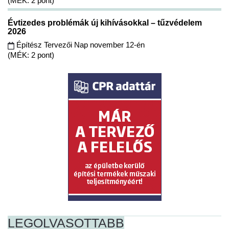
(MÉK: 2 pont)
Évtizedes problémák új kihívásokkal – tűzvédelem
2026
Építész Tervezői Nap november 12-én
(MÉK: 2 pont)
LEGOLVASOTTABB