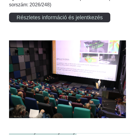
sorszám: 2026/248)
Részletes információ és jelentkezés