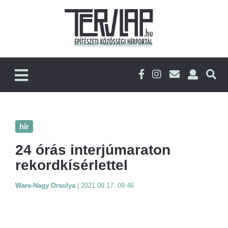
hír
24 órás interjúmaraton
rekordkísérlettel
Ware-Nagy Orsolya
|
2021.09.17. 09:46