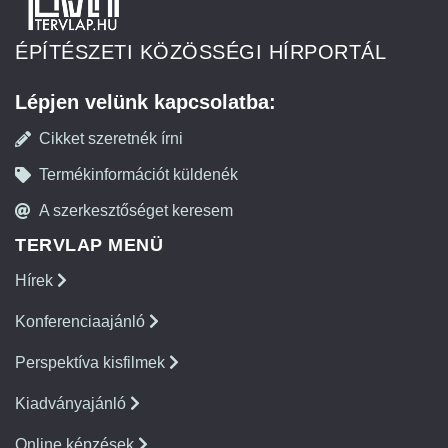
ÉPÍTÉSZETI KÖZÖSSÉGI HÍRPORTÁL
Lépjen velünk kapcsolatba:
Cikket szeretnék írni
Termékinformációt küldenék
A szerkesztőséget keresem
TERVLAP MENÜ
Hírek
Konferenciaajánló
Perspektíva kisfilmek
Kiadványajánló
Online képzések