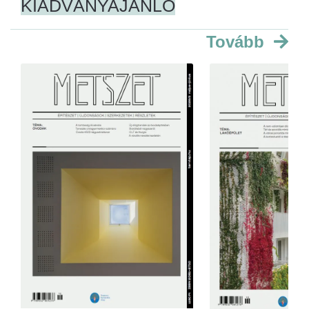
KIADVÁNYAJÁNLÓ
Tovább