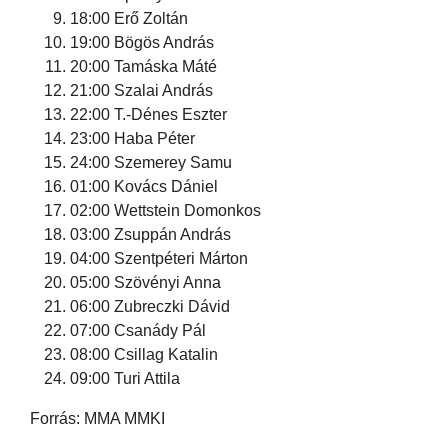
18:00 Erő Zoltán
19:00 Bögös András
20:00 Tamáska Máté
21:00 Szalai András
22:00 T.-Dénes Eszter
23:00 Haba Péter
24:00 Szemerey Samu
01:00 Kovács Dániel
02:00 Wettstein Domonkos
03:00 Zsuppán András
04:00 Szentpéteri Márton
05:00 Szövényi Anna
06:00 Zubreczki Dávid
07:00 Csanády Pál
08:00 Csillag Katalin
09:00 Turi Attila
Forrás: MMA MMKI