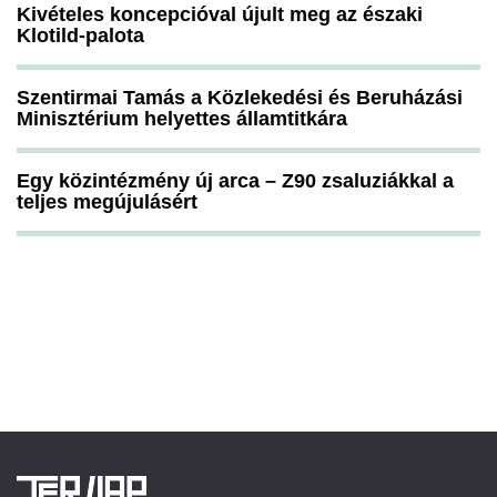
Kivételes koncepcióval újult meg az északi
Klotild-palota
Szentirmai Tamás a Közlekedési és Beruházási
Minisztérium helyettes államtitkára
Egy közintézmény új arca – Z90 zsaluziákkal a
teljes megújulásért