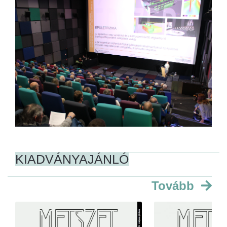
KIADVÁNYAJÁNLÓ
Tovább