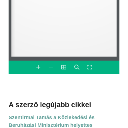
A szerző legújabb cikkei
Szentirmai Tamás a Közlekedési és
Beruházási Minisztérium helyettes