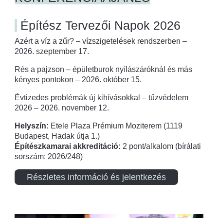
Építész Tervezői Napok 2026
Azért a víz a zűr? – vízszigetelések rendszerben –
2026. szeptember 17.
Rés a pajzson – épületburok nyílászáróknál és más
kényes pontokon – 2026. október 15.
Évtizedes problémák új kihívásokkal – tűzvédelem
2026 – 2026. november 12.
Helyszín:
Etele Plaza Prémium Moziterem (1119
Budapest, Hadak útja 1.)
Építészkamarai akkreditáció:
2 pont/alkalom (bírálati
sorszám: 2026/248)
Részletes információ és jelentkezés