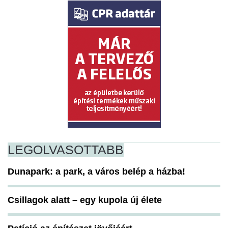
LEGOLVASOTTABB
Dunapark: a park, a város belép a házba!
Csillagok alatt – egy kupola új élete