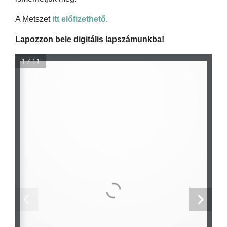
A Metszet
itt előfizethető
.
Lapozzon bele digitális lapszámunkba!