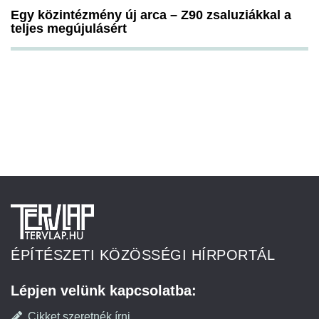
Egy közintézmény új arca – Z90 zsaluziákkal a
teljes megújulásért
ÉPÍTÉSZETI KÖZÖSSÉGI HÍRPORTÁL
Lépjen velünk kapcsolatba:
Cikket szeretnék írni