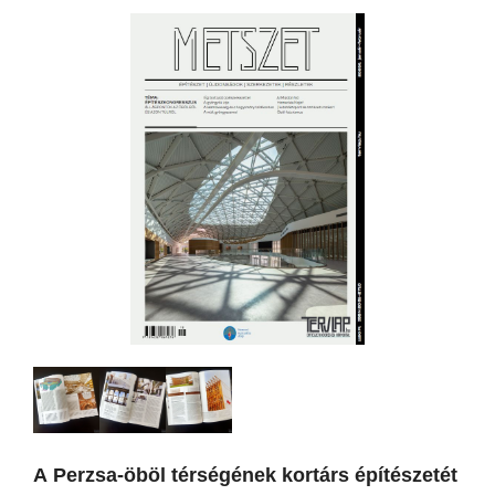
A Perzsa-öböl térségének kortárs építészetét