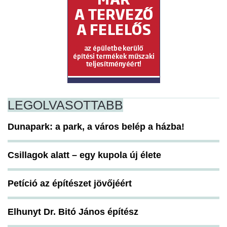
LEGOLVASOTTABB
Dunapark: a park, a város belép a házba!
Csillagok alatt – egy kupola új élete
Petíció az építészet jövőjéért
Elhunyt Dr. Bitó János építész