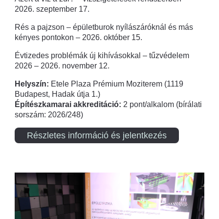
2026. szeptember 17.
Rés a pajzson – épületburok nyílászáróknál és más
kényes pontokon – 2026. október 15.
Évtizedes problémák új kihívásokkal – tűzvédelem
2026 – 2026. november 12.
Helyszín:
Etele Plaza Prémium Moziterem (1119
Budapest, Hadak útja 1.)
Építészkamarai akkreditáció:
2 pont/alkalom (bírálati
sorszám: 2026/248)
Részletes információ és jelentkezés