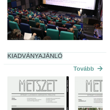
KIADVÁNYAJÁNLÓ
Tovább