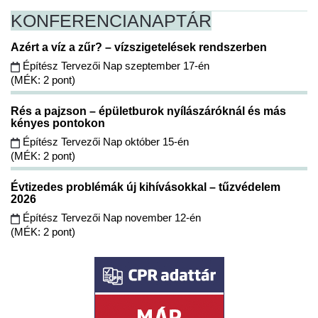
KONFERENCIA
NAPTÁR
Azért a víz a zűr? – vízszigetelések rendszerben
Építész Tervezői Nap szeptember 17-én
(MÉK: 2 pont)
Rés a pajzson – épületburok nyílászáróknál és más
kényes pontokon
Építész Tervezői Nap október 15-én
(MÉK: 2 pont)
Évtizedes problémák új kihívásokkal – tűzvédelem
2026
Építész Tervezői Nap november 12-én
(MÉK: 2 pont)