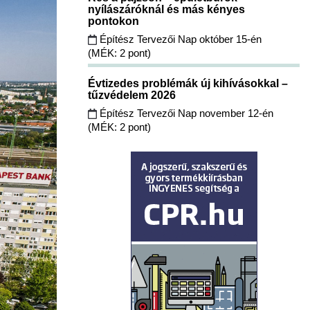
nyílászáróknál és más kényes
pontokon
Építész Tervezői Nap október 15-én
(MÉK: 2 pont)
Évtizedes problémák új kihívásokkal –
tűzvédelem 2026
Építész Tervezői Nap november 12-én
(MÉK: 2 pont)