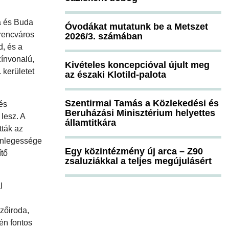
a és Buda
Óvodákat mutatunk be a Metszet
erencváros
2026/3. számában
d, és a
zínvonalú,
Kivételes koncepcióval újult meg
 kerületet
az északi Klotild-palota
Szentirmai Tamás a Közlekedési és
és
Beruházási Minisztérium helyettes
lesz. A
államtitkára
tták az
önlegessége
Egy közintézmény új arca – Z90
ítő
zsaluziákkal a teljes megújulásért
l
ezőiroda,
én fontos