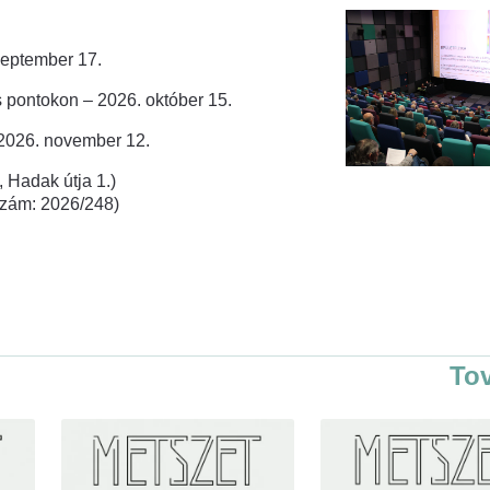
zeptember 17.
 pontokon – 2026. október 15.
 2026. november 12.
 Hadak útja 1.)
rszám: 2026/248)
To