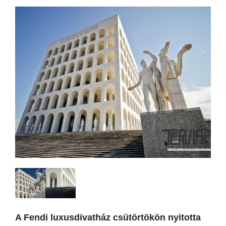
A Fendi luxusdivatház csütörtökön nyitotta