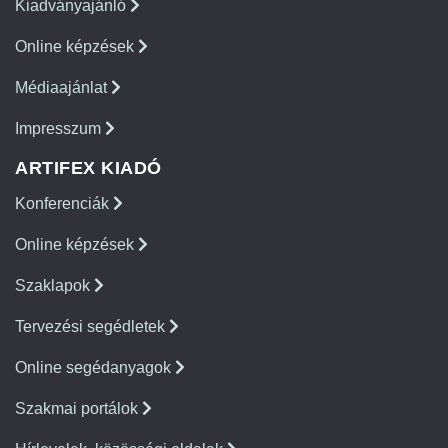
Kiadványajánló
Online képzések
Médiaajánlat
Impresszum
ARTIFEX KIADÓ
Konferenciák
Online képzések
Szaklapok
Tervezési segédletek
Online segédanyagok
Szakmai portálok