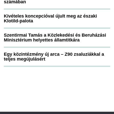
számában
Kivételes koncepcióval újult meg az északi
Klotild-palota
Szentirmai Tamás a Közlekedési és Beruházási
Minisztérium helyettes államtitkára
Egy közintézmény új arca – Z90 zsaluziákkal a
teljes megújulásért