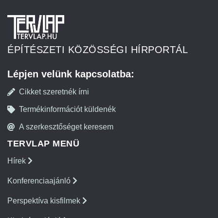
ÉPÍTÉSZETI KÖZÖSSÉGI HÍRPORTÁL
Lépjen velünk kapcsolatba:
Cikket szeretnék írni
Termékinformációt küldenék
A szerkesztőséget keresem
TERVLAP MENÜ
Hírek
Konferenciaajánló
Perspektíva kisfilmek