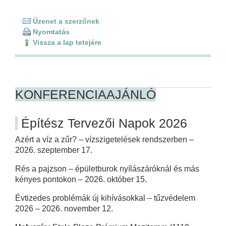
Üzenet a szerzőnek
Nyomtatás
Vissza a lap tetejére
KONFERENCIAAJÁNLÓ
Építész Tervezői Napok 2026
Azért a víz a zűr? – vízszigetelések rendszerben –
2026. szeptember 17.
Rés a pajzson – épületburok nyílászáróknál és más
kényes pontokon – 2026. október 15.
Évtizedes problémák új kihívásokkal – tűzvédelem
2026 – 2026. november 12.