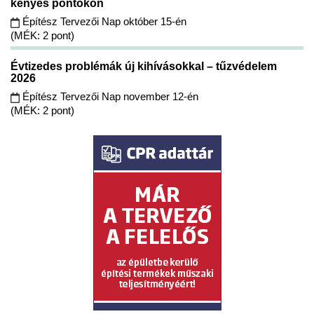
kényes pontokon
Építész Tervezői Nap október 15-én
(MÉK: 2 pont)
Évtizedes problémák új kihívásokkal – tűzvédelem
2026
Építész Tervezői Nap november 12-én
(MÉK: 2 pont)