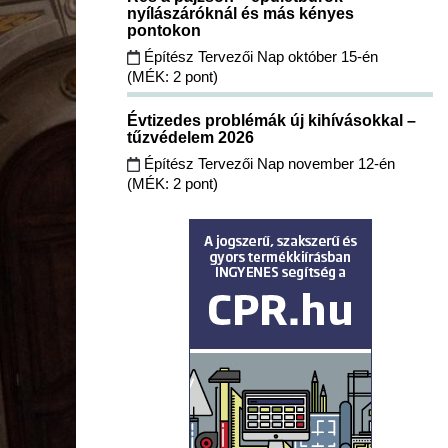
nyílászáróknál és más kényes
pontokon
Építész Tervezői Nap október 15-én
(MÉK: 2 pont)
Évtizedes problémák új kihívásokkal –
tűzvédelem 2026
Építész Tervezői Nap november 12-én
(MÉK: 2 pont)