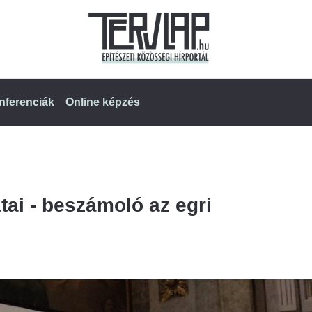
nferenciák
Online képzés
tai - beszámoló az egri