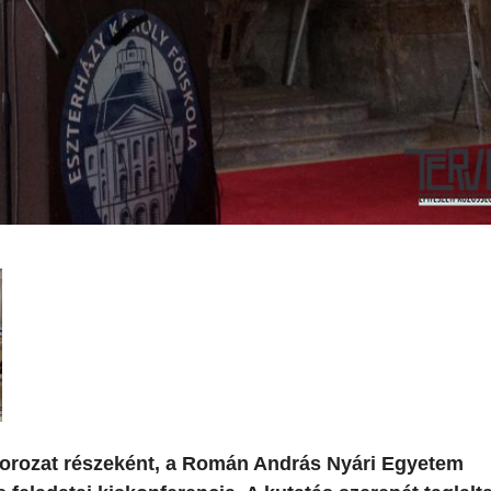
orozat részeként, a Román András Nyári Egyetem