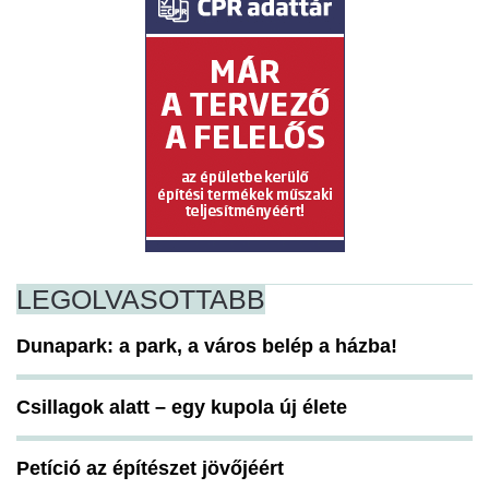
LEGOLVASOTTABB
Dunapark: a park, a város belép a házba!
Csillagok alatt – egy kupola új élete
Petíció az építészet jövőjéért