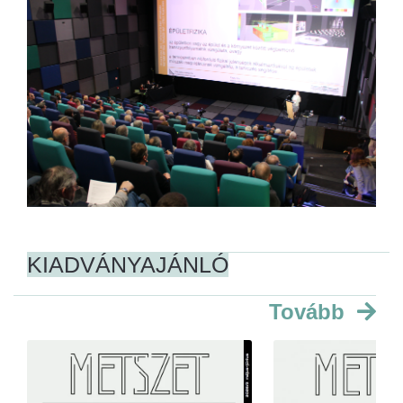
KIADVÁNYAJÁNLÓ
Tovább