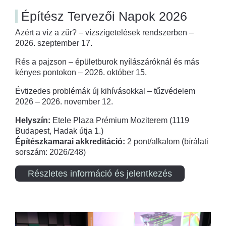
Építész Tervezői Napok 2026
Azért a víz a zűr? – vízszigetelések rendszerben –
2026. szeptember 17.
Rés a pajzson – épületburok nyílászáróknál és más
kényes pontokon – 2026. október 15.
Évtizedes problémák új kihívásokkal – tűzvédelem
2026 – 2026. november 12.
Helyszín:
Etele Plaza Prémium Moziterem (1119
Budapest, Hadak útja 1.)
Építészkamarai akkreditáció:
2 pont/alkalom (bírálati
sorszám: 2026/248)
Részletes információ és jelentkezés