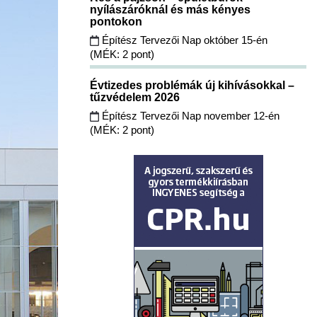
nyílászáróknál és más kényes
pontokon
Építész Tervezői Nap október 15-én
(MÉK: 2 pont)
Évtizedes problémák új kihívásokkal –
tűzvédelem 2026
Építész Tervezői Nap november 12-én
(MÉK: 2 pont)