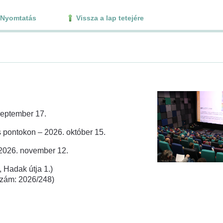
Nyomtatás
Vissza a lap tetejére
zeptember 17.
 pontokon – 2026. október 15.
 2026. november 12.
 Hadak útja 1.)
rszám: 2026/248)