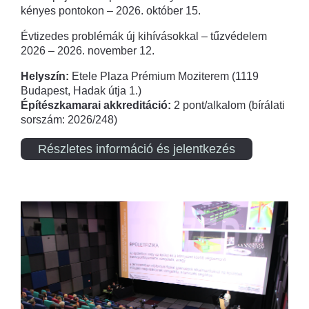
kényes pontokon – 2026. október 15.
Évtizedes problémák új kihívásokkal – tűzvédelem
2026 – 2026. november 12.
Helyszín:
Etele Plaza Prémium Moziterem (1119
Budapest, Hadak útja 1.)
Építészkamarai akkreditáció:
2 pont/alkalom (bírálati
sorszám: 2026/248)
Részletes információ és jelentkezés