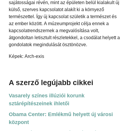
sajátosságai révén, mint az épületen belül kialakult új
külső, szerves kapcsolatot alakít ki a környező
természettel. Így új kapcsolat születik a természet és
az ember között. A múzeumprojekt célja ennek a
kapcsolatrendszernek a megvalósítása volt,
átgondoltan letisztult részletekkel, a csodálat helyett a
gondolatok megindulását ösztönözve.
Képek: Arch-exis
A szerző legújabb cikkei
Vasarely színes illúziói korunk
sztárépítészeinek ihletői
Obama Center: Emlékmű helyett új városi
központ