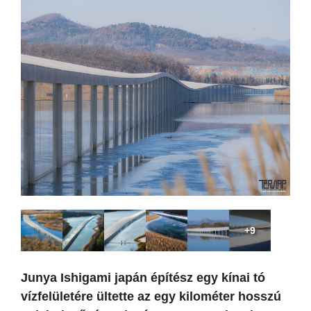
+9
Junya Ishigami japán építész egy kínai tó
vízfelületére ültette az egy kilométer hosszú