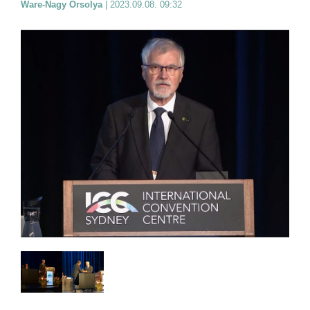
Ware-Nagy Orsolya
|
2023.09.08. 09:32