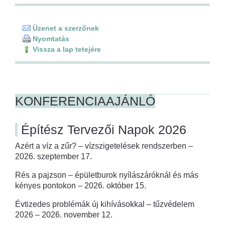
Üzenet a szerzőnek
Nyomtatás
Vissza a lap tetejére
KONFERENCIAAJÁNLÓ
Építész Tervezői Napok 2026
Azért a víz a zűr? – vízszigetelések rendszerben –
2026. szeptember 17.
Rés a pajzson – épületburok nyílászáróknál és más
kényes pontokon – 2026. október 15.
Évtizedes problémák új kihívásokkal – tűzvédelem
2026 – 2026. november 12.