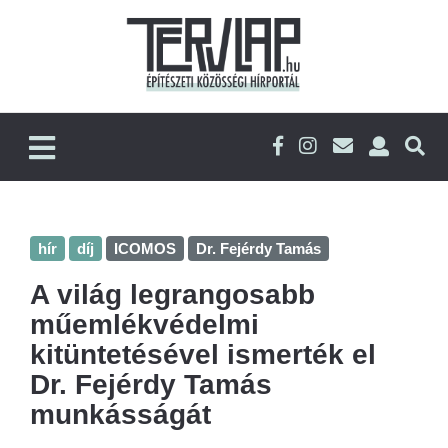
hír
díj
ICOMOS
Dr. Fejérdy Tamás
A világ legrangosabb
műemlékvédelmi
kitüntetésével ismerték el
Dr. Fejérdy Tamás
munkásságát