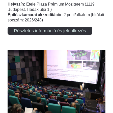
Helyszín:
Etele Plaza Prémium Moziterem (1119
Budapest, Hadak útja 1.)
Építészkamarai akkreditáció:
2 pont/alkalom (bírálati
sorszám: 2026/248)
Részletes információ és jelentkezés