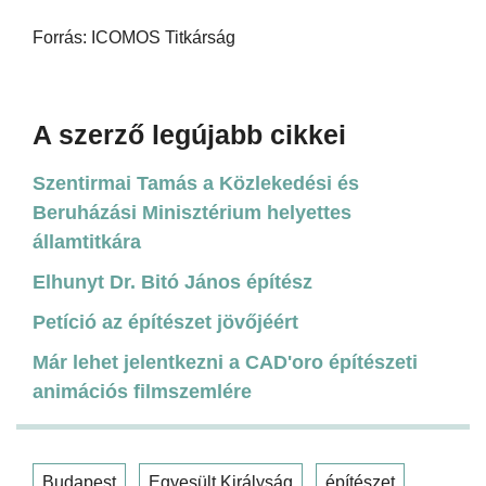
Forrás: ICOMOS Titkárság
A szerző legújabb cikkei
Szentirmai Tamás a Közlekedési és
Beruházási Minisztérium helyettes
államtitkára
Elhunyt Dr. Bitó János építész
Petíció az építészet jövőjéért
Már lehet jelentkezni a CAD'oro építészeti
animációs filmszemlére
Budapest
Egyesült Királyság
építészet