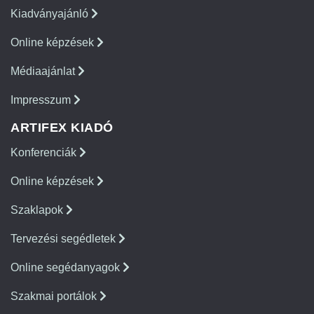
Kiadványajánló
Online képzések
Médiaajánlat
Impresszum
ARTIFEX KIADÓ
Konferenciák
Online képzések
Szaklapok
Tervezési segédletek
Online segédanyagok
Szakmai portálok