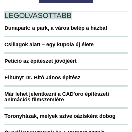
LEGOLVASOTTABB
Dunapark: a park, a város belép a házba!
Csillagok alatt – egy kupola új élete
Petíció az építészet jövőjéért
Elhunyt Dr. Bitó János építész
Már lehet jelentkezni a CAD'oro építészeti
animációs filmszemlére
Toronyházak, melyek szíve oázisként dobog