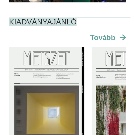
KIADVÁNYAJÁNLÓ
Tovább