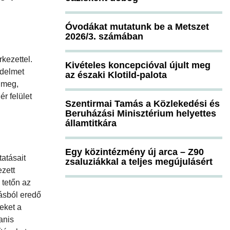
Óvodákat mutatunk be a Metszet
2026/3. számában
kezettel.
Kivételes koncepcióval újult meg
édelmet
az északi Klotild-palota
 meg,
r felület
Szentirmai Tamás a Közlekedési és
Beruházási Minisztérium helyettes
államtitkára
Egy közintézmény új arca – Z90
atásait
zsaluziákkal a teljes megújulásért
ezett
 tetőn az
ásból eredő
eket a
anis