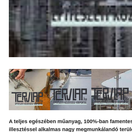
A teljes egészében műanyag, 100%-ban famentes a
illesztéssel alkalmas nagy megmunkálandó terül