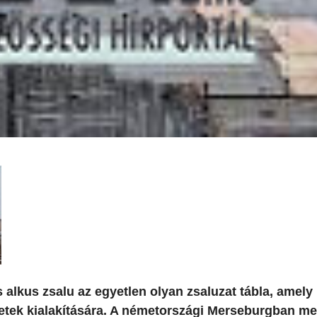
lkus zsalu az egyetlen olyan zsaluzat tábla, amely
etek kialakítására. A németországi Merseburgban me