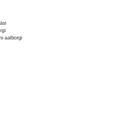
ási
rgi
ni aalborgi