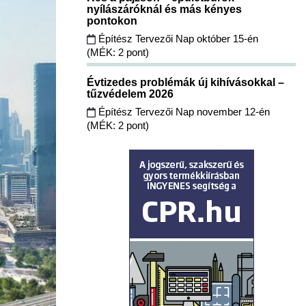
nyílászáróknál és más kényes
pontokon
Építész Tervezői Nap október 15-én
(MÉK: 2 pont)
Évtizedes problémák új kihívásokkal –
tűzvédelem 2026
Építész Tervezői Nap november 12-én
(MÉK: 2 pont)