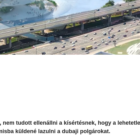
, nem tudott ellenállni a kísértésnek, hogy a lehetetl
misba küldené lazulni a dubaji polgárokat.