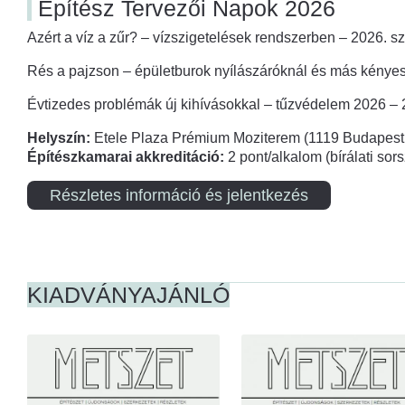
Építész Tervezői Napok 2026
Azért a víz a zűr? – vízszigetelések rendszerben – 2026. s
Rés a pajzson – épületburok nyílászáróknál és más kényes
Évtizedes problémák új kihívásokkal – tűzvédelem 2026 –
Helyszín:
Etele Plaza Prémium Moziterem (1119 Budapest,
Építészkamarai akkreditáció:
2 pont/alkalom (bírálati so
Részletes információ és jelentkezés
KIADVÁNYAJÁNLÓ