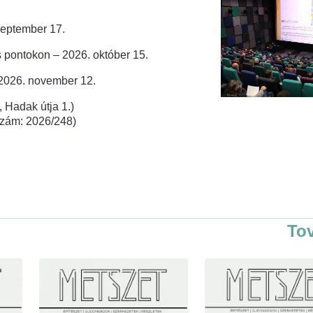
zeptember 17.
 pontokon – 2026. október 15.
 2026. november 12.
 Hadak útja 1.)
rszám: 2026/248)
To