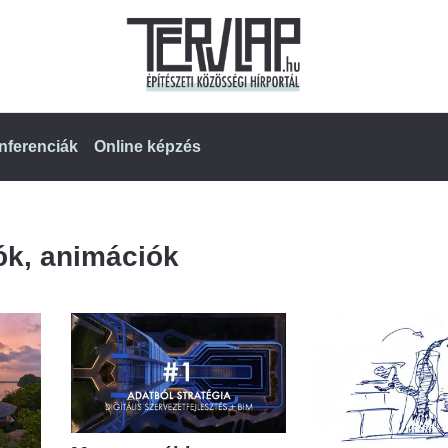
nferenciák
Online képzés
ók, animációk