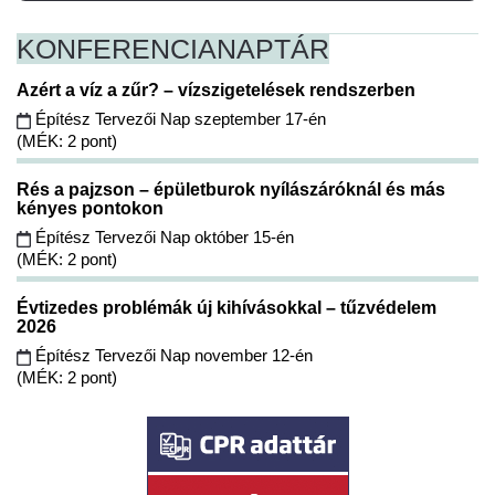
KONFERENCIA
NAPTÁR
Azért a víz a zűr? – vízszigetelések rendszerben
Építész Tervezői Nap szeptember 17-én
(MÉK: 2 pont)
Rés a pajzson – épületburok nyílászáróknál és más
kényes pontokon
Építész Tervezői Nap október 15-én
(MÉK: 2 pont)
Évtizedes problémák új kihívásokkal – tűzvédelem
2026
Építész Tervezői Nap november 12-én
(MÉK: 2 pont)