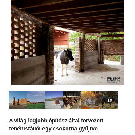
+18
A világ legjobb építész által tervezett
tehénistállói egy csokorba gyűjtve.