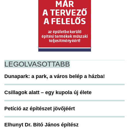
LEGOLVASOTTABB
Dunapark: a park, a város belép a házba!
Csillagok alatt – egy kupola új élete
Petíció az építészet jövőjéért
Elhunyt Dr. Bitó János építész