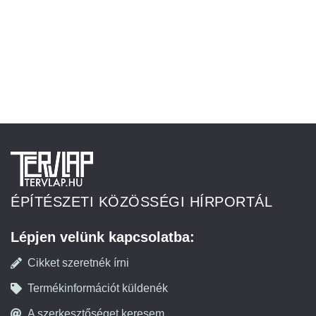
ÉPÍTÉSZETI KÖZÖSSÉGI HÍRPORTÁL
Lépjen velünk kapcsolatba:
Cikket szeretnék írni
Termékinformációt küldenék
A szerkesztőséget keresem