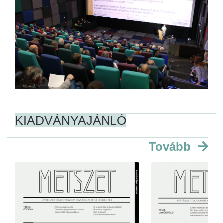
KIADVÁNYAJÁNLÓ
Tovább