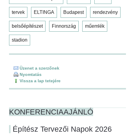
tervek
ELTINGA
Budapest
rendezvény
belsőépítészet
Finnország
műemlék
stadion
Üzenet a szerzőnek
Nyomtatás
Vissza a lap tetejére
KONFERENCIAAJÁNLÓ
Építész Tervezői Napok 2026