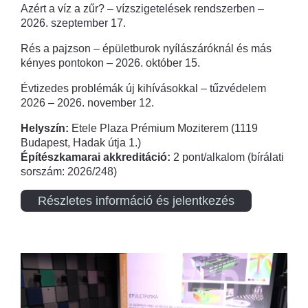
Azért a víz a zűr? – vízszigetelések rendszerben –
2026. szeptember 17.
Rés a pajzson – épületburok nyílászáróknál és más
kényes pontokon – 2026. október 15.
Évtizedes problémák új kihívásokkal – tűzvédelem
2026 – 2026. november 12.
Helyszín:
Etele Plaza Prémium Moziterem (1119
Budapest, Hadak útja 1.)
Építészkamarai akkreditáció:
2 pont/alkalom (bírálati
sorszám: 2026/248)
Részletes információ és jelentkezés