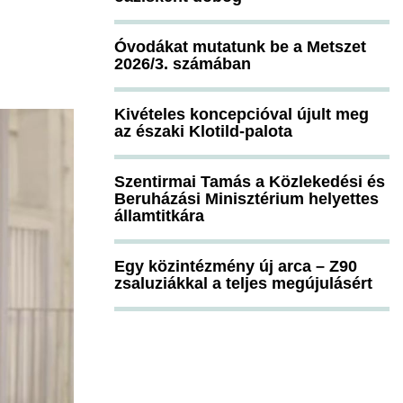
Óvodákat mutatunk be a Metszet
2026/3. számában
Kivételes koncepcióval újult meg
az északi Klotild-palota
Szentirmai Tamás a Közlekedési és
Beruházási Minisztérium helyettes
államtitkára
Egy közintézmény új arca – Z90
zsaluziákkal a teljes megújulásért