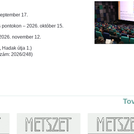
zeptember 17.
 pontokon – 2026. október 15.
 2026. november 12.
 Hadak útja 1.)
rszám: 2026/248)
To