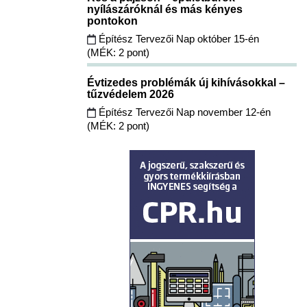
nyílászáróknál és más kényes
pontokon
Építész Tervezői Nap október 15-én
(MÉK: 2 pont)
Évtizedes problémák új kihívásokkal –
tűzvédelem 2026
Építész Tervezői Nap november 12-én
(MÉK: 2 pont)