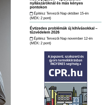
nyílászáróknál és más kényes
pontokon
Építész Tervezői Nap október 15-én
(MÉK: 2 pont)
Évtizedes problémák új kihívásokkal –
tűzvédelem 2026
Építész Tervezői Nap november 12-én
(MÉK: 2 pont)