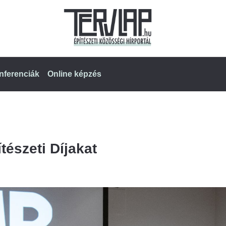
nferenciák
Online képzés
tészeti Díjakat