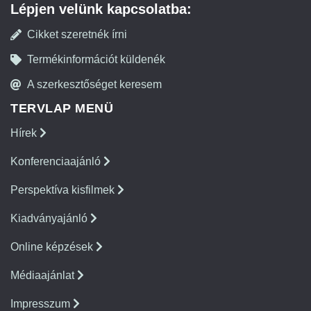
Lépjen velünk kapcsolatba:
Cikket szeretnék írni
Termékinformációt küldenék
A szerkesztőséget keresem
TERVLAP MENÜ
Hírek
Konferenciaajánló
Perspektíva kisfilmek
Kiadványajánló
Online képzések
Médiaajánlat
Impresszum