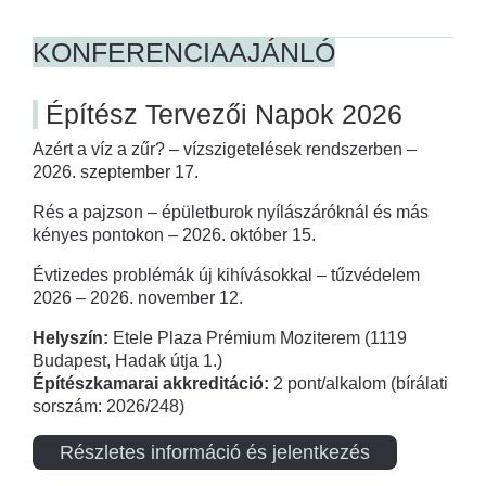
KONFERENCIAAJÁNLÓ
Építész Tervezői Napok 2026
Azért a víz a zűr? – vízszigetelések rendszerben –
2026. szeptember 17.
Rés a pajzson – épületburok nyílászáróknál és más
kényes pontokon – 2026. október 15.
Évtizedes problémák új kihívásokkal – tűzvédelem
2026 – 2026. november 12.
Helyszín:
Etele Plaza Prémium Moziterem (1119
Budapest, Hadak útja 1.)
Építészkamarai akkreditáció:
2 pont/alkalom (bírálati
sorszám: 2026/248)
Részletes információ és jelentkezés