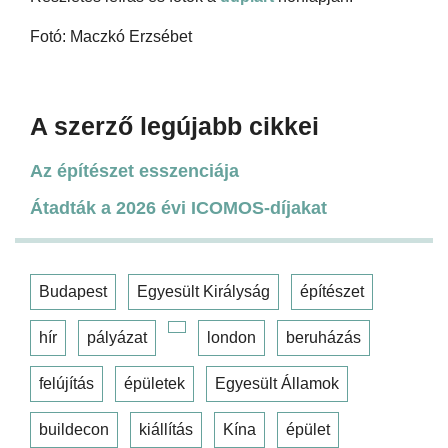
Fotó: Maczkó Erzsébet
A szerző legújabb cikkei
Az építészet esszenciája
Átadták a 2026 évi ICOMOS-díjakat
Budapest
Egyesült Királyság
építészet
hír
pályázat
london
beruházás
felújítás
épületek
Egyesült Államok
buildecon
kiállítás
Kína
épület