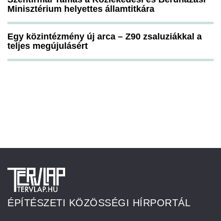
Minisztérium helyettes államtitkára
Egy közintézmény új arca – Z90 zsaluziákkal a
teljes megújulásért
ÉPÍTÉSZETI KÖZÖSSÉGI HÍRPORTÁL