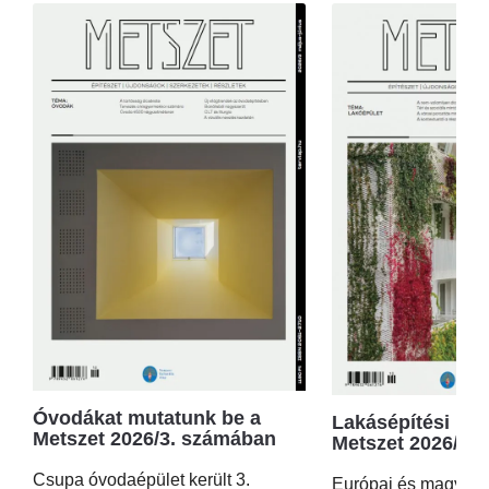
Óvodákat mutatunk be a
Lakásépítési kör
Metszet 2026/3. számában
Metszet 2026/2.
Csupa óvodaépület került 3.
Európai és magyar p