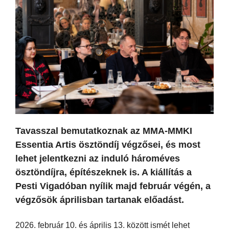
Tavasszal bemutatkoznak az MMA-MMKI
Essentia Artis ösztöndíj végzősei, és most
lehet jelentkezni az induló hároméves
ösztöndíjra, építészeknek is. A kiállítás a
Pesti Vigadóban nyílik majd február végén, a
végzősök áprilisban tartanak előadást.
2026. február 10. és április 13. között ismét lehet