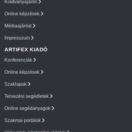
Kiadványajánló
Online képzések
Médiaajánlat
Impresszum
ARTIFEX KIADÓ
Konferenciák
Online képzések
Szaklapok
Tervezési segédletek
Online segédanyagok
Szakmai portálok