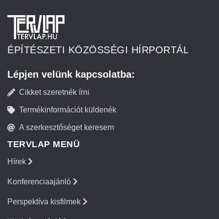
ÉPÍTÉSZETI KÖZÖSSÉGI HÍRPORTÁL
Lépjen velünk kapcsolatba:
Cikket szeretnék írni
Termékinformációt küldenék
A szerkesztőséget keresem
TERVLAP MENÜ
Hírek
Konferenciaajánló
Perspektíva kisfilmek