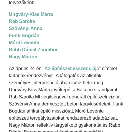
tervezőként:
Ungváry-Kiss Márta
Rab Sarolta
Szövényi Anna
Funk Bogdán
Móré Levente
Rabb Dániel Zsombor
Nagy Márton
Az április 24-én "
Az építészet esszenciája
" címmel
tartanak rendezvényt. A látogatók az alkotók
személyes interpretációjában ismerhetik meg
Ungváry-Kiss Márta jövőképét a Balaton strandjairól,
Rab Sarolta MI segítségével generált építészeti vízióit,
Szövényi Anna dermesztett beton tárgykísérleteit, Funk
Bogdán afrikai építő misszióját, Móré Levente
építészeti tervpályázatokat rendszerező adatbázisát,
Nagy Márton reflektív tárgyalkotó gyakorlatát és Rabb