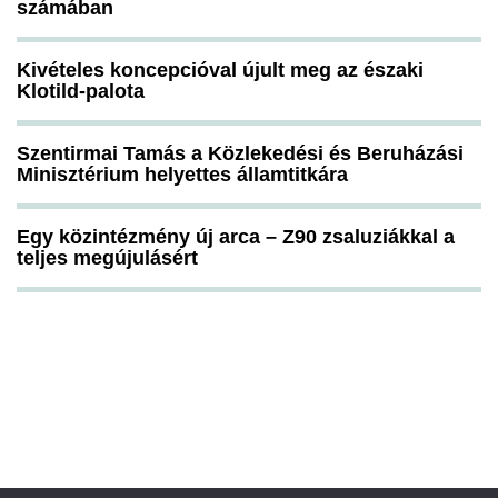
számában
Kivételes koncepcióval újult meg az északi
Klotild-palota
Szentirmai Tamás a Közlekedési és Beruházási
Minisztérium helyettes államtitkára
Egy közintézmény új arca – Z90 zsaluziákkal a
teljes megújulásért