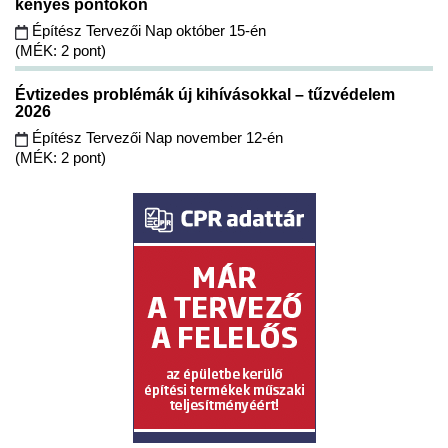
kényes pontokon
Építész Tervezői Nap október 15-én
(MÉK: 2 pont)
Évtizedes problémák új kihívásokkal – tűzvédelem
2026
Építész Tervezői Nap november 12-én
(MÉK: 2 pont)