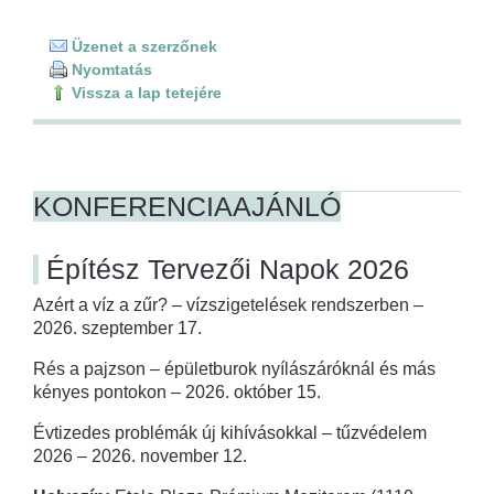
Üzenet a szerzőnek
Nyomtatás
Vissza a lap tetejére
KONFERENCIAAJÁNLÓ
Építész Tervezői Napok 2026
Azért a víz a zűr? – vízszigetelések rendszerben –
2026. szeptember 17.
Rés a pajzson – épületburok nyílászáróknál és más
kényes pontokon – 2026. október 15.
Évtizedes problémák új kihívásokkal – tűzvédelem
2026 – 2026. november 12.