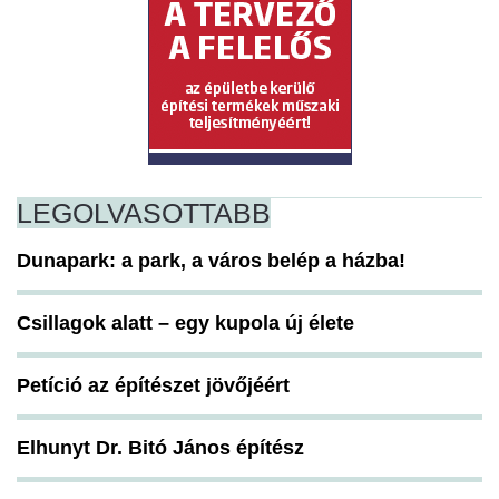
LEGOLVASOTTABB
Dunapark: a park, a város belép a házba!
Csillagok alatt – egy kupola új élete
Petíció az építészet jövőjéért
Elhunyt Dr. Bitó János építész