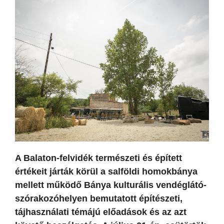
A Balaton-felvidék természeti és épített
értékeit járták körül a salföldi homokbánya
mellett működő Bánya kulturális vendéglátó-
szórakozóhelyen bemutatott építészeti,
tájhasználati témájú előadások és az azt