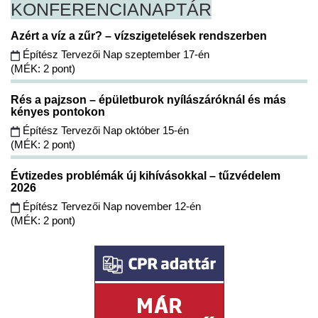
KONFERENCIA
NAPTÁR
Azért a víz a zűr? – vízszigetelések rendszerben
Építész Tervezői Nap szeptember 17-én
(MÉK: 2 pont)
Rés a pajzson – épületburok nyílászáróknál és más
kényes pontokon
Építész Tervezői Nap október 15-én
(MÉK: 2 pont)
Évtizedes problémák új kihívásokkal – tűzvédelem
2026
Építész Tervezői Nap november 12-én
(MÉK: 2 pont)