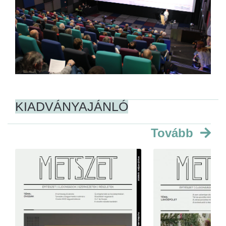
KIADVÁNYAJÁNLÓ
Tovább