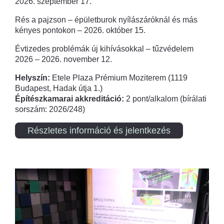
2026. szeptember 17.
Rés a pajzson – épületburok nyílászáróknál és más
kényes pontokon – 2026. október 15.
Évtizedes problémák új kihívásokkal – tűzvédelem
2026 – 2026. november 12.
Helyszín:
Etele Plaza Prémium Moziterem (1119
Budapest, Hadak útja 1.)
Építészkamarai akkreditáció:
2 pont/alkalom (bírálati
sorszám: 2026/248)
Részletes információ és jelentkezés