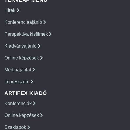
TERVLAP MENÜ
Hírek
Konferenciaajánló
Perspektíva kisfilmek
Kiadványajánló
Online képzések
Médiaajánlat
Impresszum
ARTIFEX KIADÓ
Konferenciák
Online képzések
Szaklapok