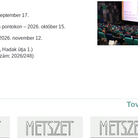
zeptember 17.
 pontokon – 2026. október 15.
 2026. november 12.
 Hadak útja 1.)
rszám: 2026/248)
To