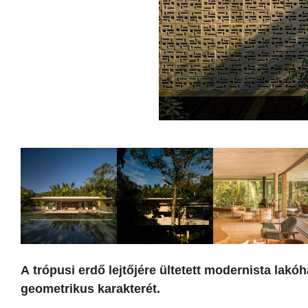
A trópusi erdő lejtőjére ültetett modernista lak
geometrikus karakterét.