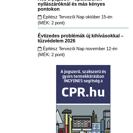
nyílászáróknál és más kényes
pontokon
Építész Tervezői Nap október 15-én
(MÉK: 2 pont)
Évtizedes problémák új kihívásokkal –
tűzvédelem 2026
Építész Tervezői Nap november 12-én
(MÉK: 2 pont)