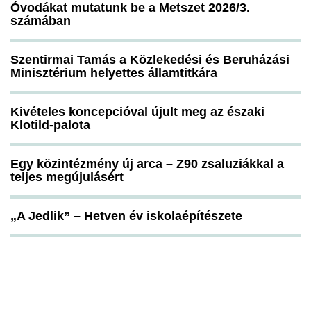
Óvodákat mutatunk be a Metszet 2026/3.
számában
Szentirmai Tamás a Közlekedési és Beruházási
Minisztérium helyettes államtitkára
Kivételes koncepcióval újult meg az északi
Klotild-palota
Egy közintézmény új arca – Z90 zsaluziákkal a
teljes megújulásért
„A Jedlik” – Hetven év iskolaépítészete