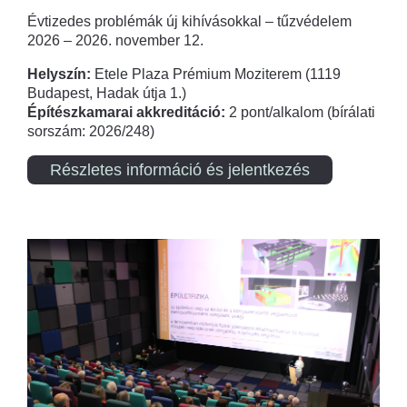
Évtizedes problémák új kihívásokkal – tűzvédelem
2026 – 2026. november 12.
Helyszín:
Etele Plaza Prémium Moziterem (1119
Budapest, Hadak útja 1.)
Építészkamarai akkreditáció:
2 pont/alkalom (bírálati
sorszám: 2026/248)
Részletes információ és jelentkezés