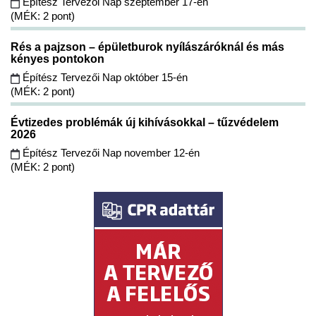
Építész Tervezői Nap szeptember 17-én
(MÉK: 2 pont)
Rés a pajzson – épületburok nyílászáróknál és más
kényes pontokon
Építész Tervezői Nap október 15-én
(MÉK: 2 pont)
Évtizedes problémák új kihívásokkal – tűzvédelem
2026
Építész Tervezői Nap november 12-én
(MÉK: 2 pont)