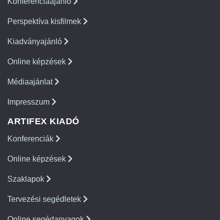
Konferenciaajánló
Perspektíva kisfilmek
Kiadványajánló
Online képzések
Médiaajánlat
Impresszum
ARTIFEX KIADÓ
Konferenciák
Online képzések
Szaklapok
Tervezési segédletek
Online segédanyagok