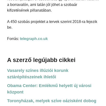
a borravalón, ami talán jól jöhet a szobaár
kifizetésének pillanatában.
A 450 szobás projektet a tervek szerint 2018-ra fejezik
be.
Forrás:
telegraph.co.uk
A szerző legújabb cikkei
Vasarely színes illúziói korunk
sztárépítészeinek ihletői
Obama Center: Emlékmű helyett új városi
központ
Toronyházak, melyek szíve oázisként dobog