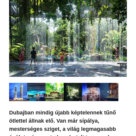
+2
Dubajban mindig újabb képtelennek tűnő
ötlettel állnak elő. Van már sípálya,
mesterséges sziget, a világ legmagasabb