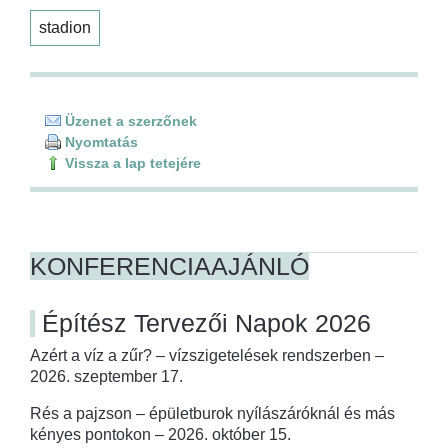
stadion
Üzenet a szerzőnek
Nyomtatás
Vissza a lap tetejére
KONFERENCIAAJÁNLÓ
Építész Tervezői Napok 2026
Azért a víz a zűr? – vízszigetelések rendszerben –
2026. szeptember 17.
Rés a pajzson – épületburok nyílászáróknál és más
kényes pontokon – 2026. október 15.