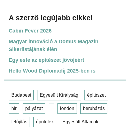
A szerző legújabb cikkei
Cabin Fever 2026
Magyar innováció a Domus Magazin
Sikerlistájának élén
Egy este az építészet jövőjéért
Hello Wood Diplomadíj 2025-ben is
Budapest
Egyesült Királyság
építészet
hír
pályázat
london
beruházás
felújítás
épületek
Egyesült Államok