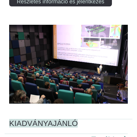
Részletes információ és jelentkezés
KIADVÁNYAJÁNLÓ