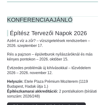
KONFERENCIAAJÁNLÓ
Építész Tervezői Napok 2026
Azért a víz a zűr? – vízszigetelések rendszerben –
2026. szeptember 17.
Rés a pajzson – épületburok nyílászáróknál és más
kényes pontokon – 2026. október 15.
Évtizedes problémák új kihívásokkal – tűzvédelem
2026 – 2026. november 12.
Helyszín:
Etele Plaza Prémium Moziterem (1119
Budapest, Hadak útja 1.)
Építészkamarai akkreditáció:
2 pont/alkalom (bírálati
sorszám: 2026/248)