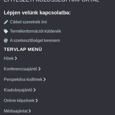
Lépjen velünk kapcsolatba:
Cikket szeretnék írni
Termékinformációt küldenék
A szerkesztőséget keresem
TERVLAP MENÜ
Hírek
Konferenciaajánló
Perspektíva kisfilmek
Kiadványajánló
Online képzések
Médiaajánlat