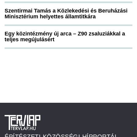
Szentirmai Tamás a Közlekedési és Beruházási
Minisztérium helyettes államtitkára
Egy közintézmény új arca – Z90 zsaluziákkal a
teljes megújulásért
ÉPÍTÉSZETI KÖZÖSSÉGI HÍRPORTÁL