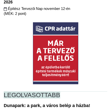
2026
Építész Tervezői Nap november 12-én
(MÉK: 2 pont)
LEGOLVASOTTABB
Dunapark: a park, a város belép a házba!