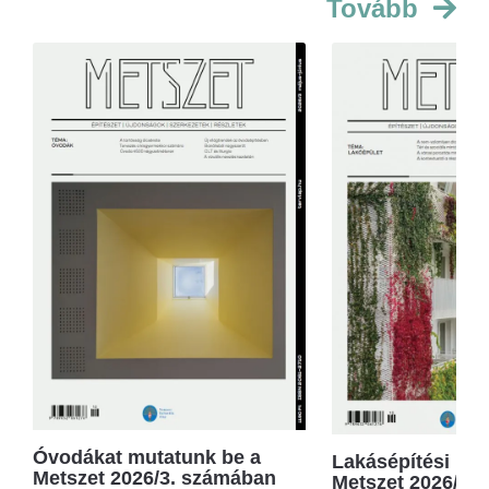
Tovább
Óvodákat mutatunk be a
Lakásépítési kör
Metszet 2026/3. számában
Metszet 2026/2.