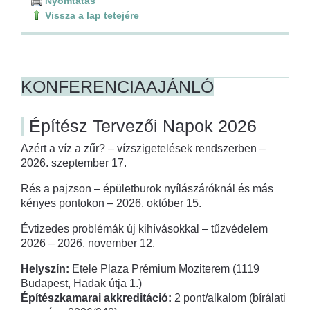
Nyomtatás
Vissza a lap tetejére
KONFERENCIAAJÁNLÓ
Építész Tervezői Napok 2026
Azért a víz a zűr? – vízszigetelések rendszerben –
2026. szeptember 17.
Rés a pajzson – épületburok nyílászáróknál és más
kényes pontokon – 2026. október 15.
Évtizedes problémák új kihívásokkal – tűzvédelem
2026 – 2026. november 12.
Helyszín:
Etele Plaza Prémium Moziterem (1119
Budapest, Hadak útja 1.)
Építészkamarai akkreditáció:
2 pont/alkalom (bírálati