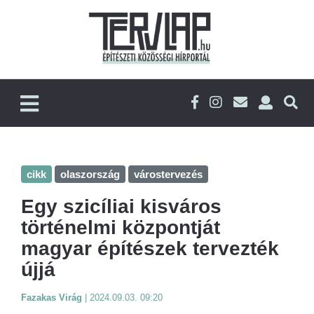
cikk
olaszország
várostervezés
Egy szicíliai kisváros
történelmi központját
magyar építészek tervezték
újjá
Fazakas Virág
|
2024.09.03. 09:20