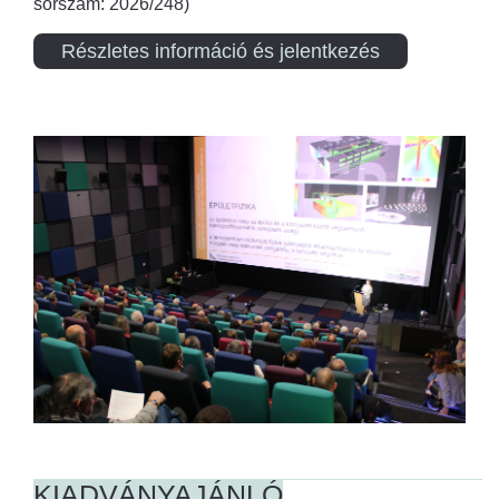
sorszám: 2026/248)
Részletes információ és jelentkezés
KIADVÁNYAJÁNLÓ