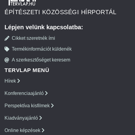
ÉPÍTÉSZETI KÖZÖSSÉGI HÍRPORTÁL
Lépjen velünk kapcsolatba:
Cikket szeretnék írni
Termékinformációt küldenék
A szerkesztőséget keresem
TERVLAP MENÜ
Hírek
Konferenciaajánló
Perspektíva kisfilmek
Kiadványajánló
Online képzések