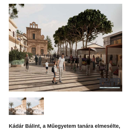
Kádár Bálint, a Műegyetem tanára elmesélte,