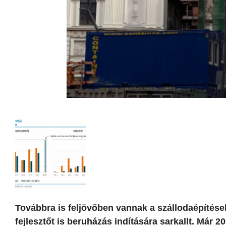
Továbbra is feljövőben vannak a szállodaépítése
fejlesztőt is beruházás indítására sarkallt. Már