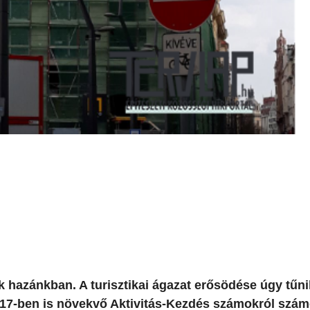
k hazánkban. A turisztikai ágazat erősödése úgy tűni
 2017-ben is növekvő Aktivitás-Kezdés számokról szám