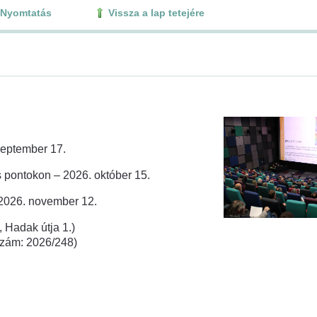
Nyomtatás
Vissza a lap tetejére
zeptember 17.
 pontokon – 2026. október 15.
 2026. november 12.
 Hadak útja 1.)
rszám: 2026/248)