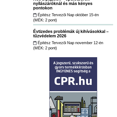
nyílászáróknál és más kényes
pontokon
Építész Tervezői Nap október 15-én
(MÉK: 2 pont)
Évtizedes problémák új kihívásokkal –
tűzvédelem 2026
Építész Tervezői Nap november 12-én
(MÉK: 2 pont)