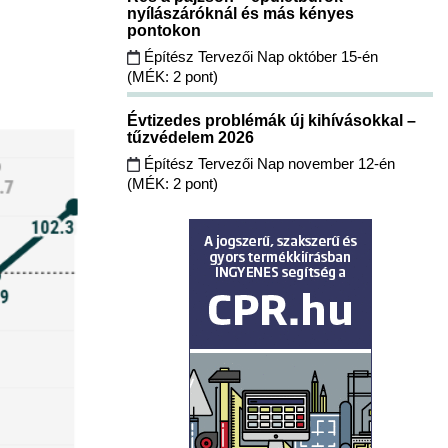
nyílászáróknál és más kényes
pontokon
Építész Tervezői Nap október 15-én
(MÉK: 2 pont)
Évtizedes problémák új kihívásokkal –
tűzvédelem 2026
Építész Tervezői Nap november 12-én
(MÉK: 2 pont)