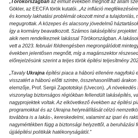
„
Törökországban
az elmúlt években megnőtt az állam sze
Gökler, az EECFA török kutatói.
„Az infláció megfékezésére 
és komoly lakhatási problémát okozott mind a tulajdonlás, m
megugrottak. A közepes és alacsony jövedelmű háztartások
így a kormány beavatkozott. Számos lakásépítési projektet 
akik nem rendelkeznek lakással Törökországban. A lakásokat
vett a 2023. februári földrengésben megrongálódott mintegy
években jelentősen megnőtt, míg a magánszektor részesedé
előrejelzésünk szerint a teljes török építési teljesítmény 202
„Tavaly
Ukrajna
építési piaca a háború ellenére nagyfokú el
visszatért a háború előtti szintre, összehasonlítható árak
elemzője, Prof. Sergii Zapototskyi (Uvecon). „
A növekedés fő
viszonylag biztonságos régiókban fellendült lakásépítés, val
nagyprojektek voltak. Az elkövetkező években az építési p
programokkal és az Ukrajna helyreállítását célzó nemzetk
továbbra is a lakás-, kereskedelmi, valamint az ipari és rak
nagymértékben függ a biztonsági helyzettől, a beruházási 
újjáépítési politikák hatékonyságától.”