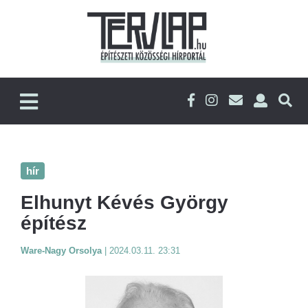
hír
Elhunyt Kévés György
építész
Ware-Nagy Orsolya
|
2024.03.11. 23:31