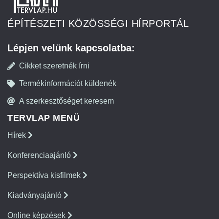
ÉPÍTÉSZETI KÖZÖSSÉGI HÍRPORTÁL
Lépjen velünk kapcsolatba:
Cikket szeretnék írni
Termékinformációt küldenék
A szerkesztőséget keresem
TERVLAP MENÜ
Hírek
Konferenciaajánló
Perspektíva kisfilmek
Kiadványajánló
Online képzések