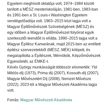
Egyetem meghívott oktatója volt, 1974–1984 között
tanított a MÉSZ mesteriskoláján, 1981-ben, 1983-ban
és 1991-ben a St. Louis-i Washington Egyetem
vendégelőadója volt. 1963–2015 közt tagja volt a
Magyar Építőművészek Szövetségének (MÉSZ) és
egy időben a Magyar Építőművészet folyóirat egyik
szerkesztői teendőit is ellátta. 1990–2015 tagja volt a
Magyar Építész Kamarának, majd 2015-ben az említett
építész szervezetekből (MÉSZ, MÉK) kilépett, és
megalapította a Építészek, Mérnökök, Képzőművészek
Egyesületét, az ÉMKE-t.
Kévés György munkásságát többször elismerték: Ybl
Miklós-díj (1973), Prima díj (2007), Kossuth-díj (2007),
Magyar Művészetért Díj (2008), Nemzet Művésze
(2022). 2023-tól a Magyar Művészeti Akadémia tagja
volt.
Forrás:
Magyar Művészeti Akadémia