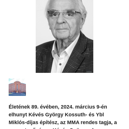
Életének 89. évében, 2024. március 9-én
elhunyt Kévés György Kossuth- és Ybl
Miklós-díjas építész, az MMA rendes tagja, a