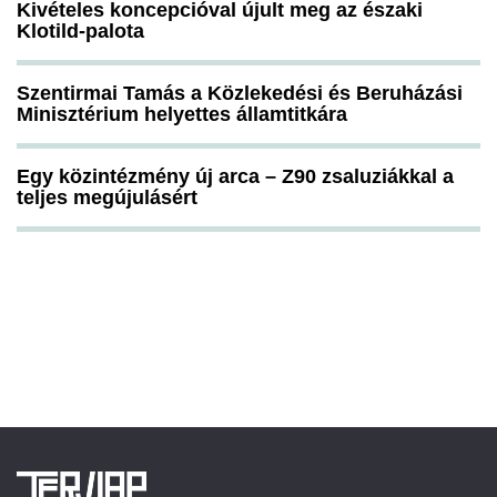
Kivételes koncepcióval újult meg az északi
Klotild-palota
Szentirmai Tamás a Közlekedési és Beruházási
Minisztérium helyettes államtitkára
Egy közintézmény új arca – Z90 zsaluziákkal a
teljes megújulásért