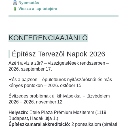
Nyomtatás
Vissza a lap tetejére
KONFERENCIAAJÁNLÓ
Építész Tervezői Napok 2026
Azért a víz a zűr? – vízszigetelések rendszerben –
2026. szeptember 17.
Rés a pajzson – épületburok nyílászáróknál és más
kényes pontokon – 2026. október 15.
Évtizedes problémák új kihívásokkal – tűzvédelem
2026 – 2026. november 12.
Helyszín:
Etele Plaza Prémium Moziterem (1119
Budapest, Hadak útja 1.)
Építészkamarai akkreditáció:
2 pont/alkalom (bírálati