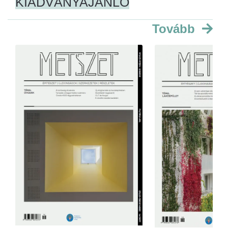
KIADVÁNYAJÁNLÓ
Tovább