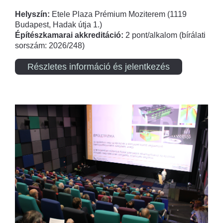
Helyszín:
Etele Plaza Prémium Moziterem (1119
Budapest, Hadak útja 1.)
Építészkamarai akkreditáció:
2 pont/alkalom (bírálati
sorszám: 2026/248)
Részletes információ és jelentkezés