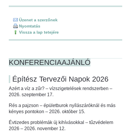
Üzenet a szerzőnek
Nyomtatás
Vissza a lap tetejére
KONFERENCIAAJÁNLÓ
Építész Tervezői Napok 2026
Azért a víz a zűr? – vízszigetelések rendszerben –
2026. szeptember 17.
Rés a pajzson – épületburok nyílászáróknál és más
kényes pontokon – 2026. október 15.
Évtizedes problémák új kihívásokkal – tűzvédelem
2026 – 2026. november 12.