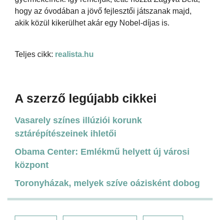
hogy az óvodában a jövő fejlesztői játszanak majd,
akik közül kikerülhet akár egy Nobel-díjas is.
Teljes cikk:
realista.hu
A szerző legújabb cikkei
Vasarely színes illúziói korunk
sztárépítészeinek ihletői
Obama Center: Emlékmű helyett új városi
központ
Toronyházak, melyek szíve oázisként dobog