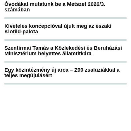
Óvodákat mutatunk be a Metszet 2026/3.
számában
Kivételes koncepcióval újult meg az északi
Klotild-palota
Szentirmai Tamás a Közlekedési és Beruházási
Minisztérium helyettes államtitkára
Egy közintézmény új arca – Z90 zsaluziákkal a
teljes megújulásért