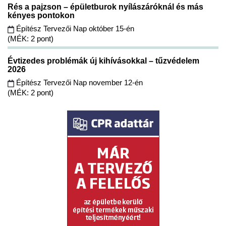
Rés a pajzson – épületburok nyílászáróknál és más
kényes pontokon
Építész Tervezői Nap október 15-én
(MÉK: 2 pont)
Évtizedes problémák új kihívásokkal – tűzvédelem
2026
Építész Tervezői Nap november 12-én
(MÉK: 2 pont)