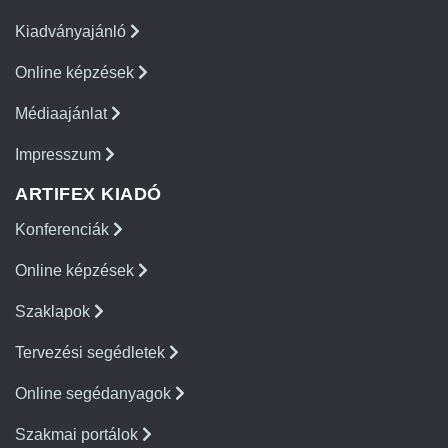
Kiadványajánló
Online képzések
Médiaajánlat
Impresszum
ARTIFEX KIADÓ
Konferenciák
Online képzések
Szaklapok
Tervezési segédletek
Online segédanyagok
Szakmai portálok