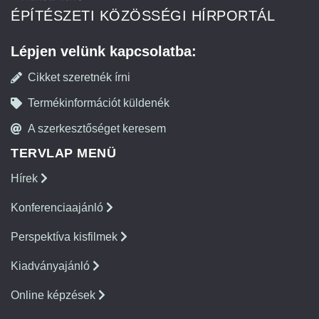
ÉPÍTÉSZETI KÖZÖSSÉGI HÍRPORTÁL
Lépjen velünk kapcsolatba:
Cikket szeretnék írni
Termékinformációt küldenék
A szerkesztőséget keresem
TERVLAP MENÜ
Hírek
Konferenciaajánló
Perspektíva kisfilmek
Kiadványajánló
Online képzések