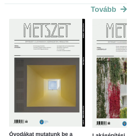
Tovább
Óvodákat mutatunk be a
Lakásépítési kör