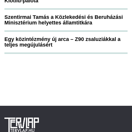
Klotild-palota
Szentirmai Tamás a Közlekedési és Beruházási
Minisztérium helyettes államtitkára
Egy közintézmény új arca – Z90 zsaluziákkal a
teljes megújulásért