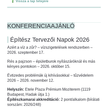
Vissza a lap tetejére
KONFERENCIAAJÁNLÓ
Építész Tervezői Napok 2026
Azért a víz a zűr? – vízszigetelések rendszerben –
2026. szeptember 17.
Rés a pajzson – épületburok nyílászáróknál és más
kényes pontokon – 2026. október 15.
Évtizedes problémák új kihívásokkal – tűzvédelem
2026 – 2026. november 12.
Helyszín:
Etele Plaza Prémium Moziterem (1119
Budapest, Hadak útja 1.)
Építészkamarai akkreditáció:
2 pont/alkalom (bírálati
sorszám: 2026/248)