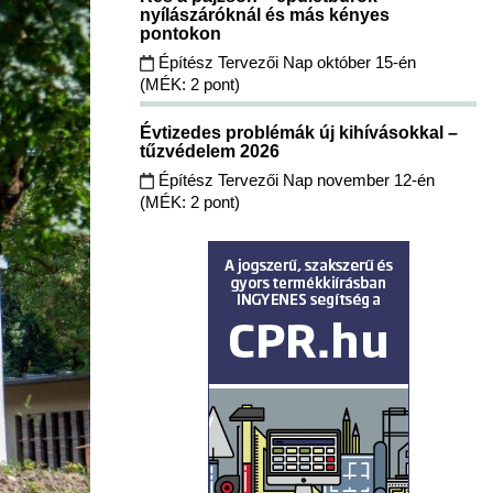
nyílászáróknál és más kényes
pontokon
Építész Tervezői Nap október 15-én
(MÉK: 2 pont)
Évtizedes problémák új kihívásokkal –
tűzvédelem 2026
Építész Tervezői Nap november 12-én
(MÉK: 2 pont)