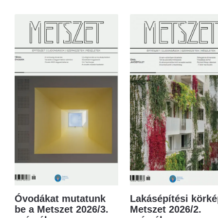
Óvodákat mutatunk
Lakásépítési körké
be a Metszet 2026/3.
Metszet 2026/2.