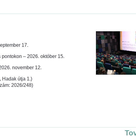
zeptember 17.
 pontokon – 2026. október 15.
 2026. november 12.
 Hadak útja 1.)
rszám: 2026/248)
To