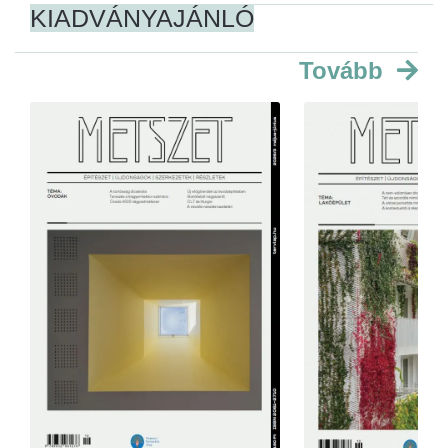
KIADVÁNYAJÁNLÓ
Tovább