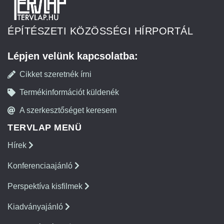
ÉPÍTÉSZETI KÖZÖSSÉGI HÍRPORTÁL
Lépjen velünk kapcsolatba:
Cikket szeretnék írni
Termékinformációt küldenék
A szerkesztőséget keresem
TERVLAP MENÜ
Hírek
Konferenciaajánló
Perspektíva kisfilmek
Kiadványajánló