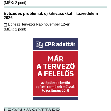
(MÉK: 2 pont)
Évtizedes problémák új kihívásokkal – tűzvédelem
2026
Építész Tervezői Nap november 12-én
(MÉK: 2 pont)
LEGOLVASOTTABB