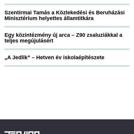
Szentirmai Tamás a Közlekedési és Beruházási
Minisztérium helyettes államtitkára
Egy közintézmény új arca – Z90 zsaluziákkal a
teljes megújulásért
„A Jedlik” – Hetven év iskolaépítészete