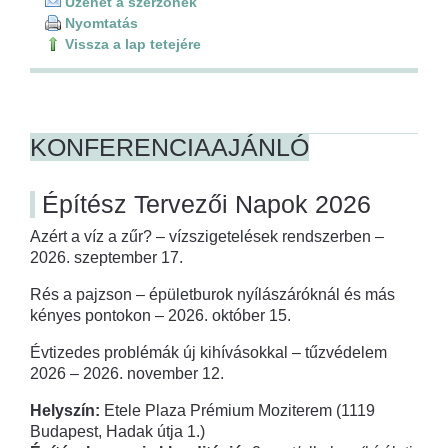
Üzenet a szerzőnek
Nyomtatás
Vissza a lap tetejére
KONFERENCIAAJÁNLÓ
Építész Tervezői Napok 2026
Azért a víz a zűr? – vízszigetelések rendszerben –
2026. szeptember 17.
Rés a pajzson – épületburok nyílászáróknál és más
kényes pontokon – 2026. október 15.
Évtizedes problémák új kihívásokkal – tűzvédelem
2026 – 2026. november 12.
Helyszín:
Etele Plaza Prémium Moziterem (1119
Budapest, Hadak útja 1.)