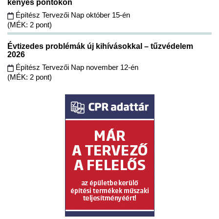
kényes pontokon
Építész Tervezői Nap október 15-én
(MÉK: 2 pont)
Évtizedes problémák új kihívásokkal – tűzvédelem
2026
Építész Tervezői Nap november 12-én
(MÉK: 2 pont)