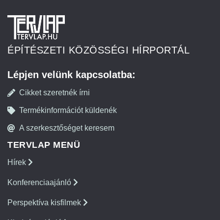
ÉPÍTÉSZETI KÖZÖSSÉGI HÍRPORTÁL
Lépjen velünk kapcsolatba:
Cikket szeretnék írni
Termékinformációt küldenék
A szerkesztőséget keresem
TERVLAP MENÜ
Hírek
Konferenciaajánló
Perspektíva kisfilmek