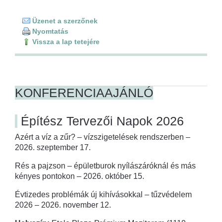
Üzenet a szerzőnek
Nyomtatás
Vissza a lap tetejére
KONFERENCIAAJÁNLÓ
Építész Tervezői Napok 2026
Azért a víz a zűr? – vízszigetelések rendszerben –
2026. szeptember 17.
Rés a pajzson – épületburok nyílászáróknál és más
kényes pontokon – 2026. október 15.
Évtizedes problémák új kihívásokkal – tűzvédelem
2026 – 2026. november 12.