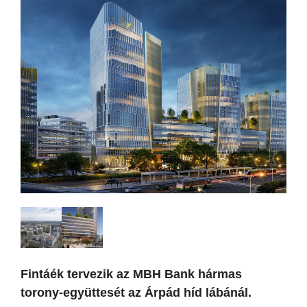
Fintáék tervezik az MBH Bank hármas
torony-együttesét az Árpád híd lábánál.