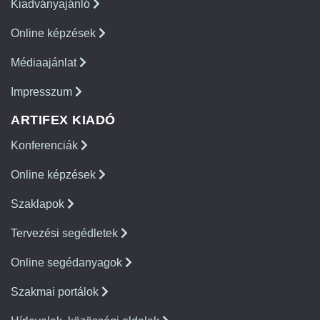
Kiadványajánló
Online képzések
Médiaajánlat
Impresszum
ARTIFEX KIADÓ
Konferenciák
Online képzések
Szaklapok
Tervezési segédletek
Online segédanyagok
Szakmai portálok