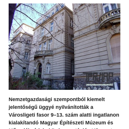
Nemzetgazdasági szempontból kiemelt
jelentőségű üggyé nyilvánították a
Városligeti fasor 9–13. szám alatti ingatlanon
kialakítandó Magyar Építészeti Múzeum és