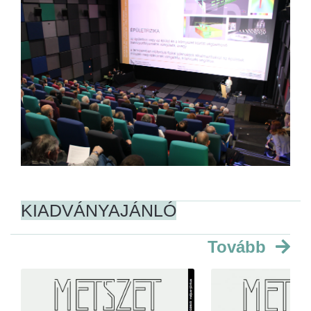
KIADVÁNYAJÁNLÓ
Tovább