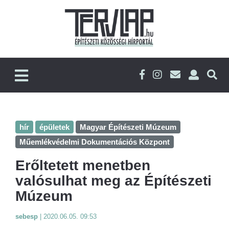
hír
épületek
Magyar Építészeti Múzeum
Műemlékvédelmi Dokumentációs Központ
Erőltetett menetben
valósulhat meg az Építészeti
Múzeum
sebesp
|
2020.06.05. 09:53