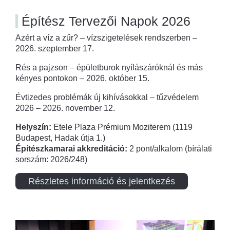
Építész Tervezői Napok 2026
Azért a víz a zűr? – vízszigetelések rendszerben –
2026. szeptember 17.
Rés a pajzson – épületburok nyílászáróknál és más
kényes pontokon – 2026. október 15.
Évtizedes problémák új kihívásokkal – tűzvédelem
2026 – 2026. november 12.
Helyszín:
Etele Plaza Prémium Moziterem (1119
Budapest, Hadak útja 1.)
Építészkamarai akkreditáció:
2 pont/alkalom (bírálati
sorszám: 2026/248)
Részletes információ és jelentkezés