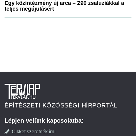
Egy közintézmény új arca – Z90 zsaluziákkal a
teljes megújulásért
ÉPÍTÉSZETI KÖZÖSSÉGI HÍRPORTÁL
Lépjen velünk kapcsolatba:
Cikket szeretnék írni