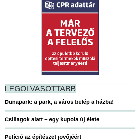
LEGOLVASOTTABB
Dunapark: a park, a város belép a házba!
Csillagok alatt – egy kupola új élete
Petíció az építészet jövőjéért