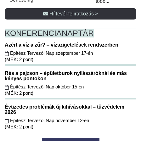
több...
Hírlevél-feliratkozás >
KONFERENCIA
NAPTÁR
Azért a víz a zűr? – vízszigetelések rendszerben
Építész Tervezői Nap szeptember 17-én
(MÉK: 2 pont)
Rés a pajzson – épületburok nyílászáróknál és más
kényes pontokon
Építész Tervezői Nap október 15-én
(MÉK: 2 pont)
Évtizedes problémák új kihívásokkal – tűzvédelem
2026
Építész Tervezői Nap november 12-én
(MÉK: 2 pont)