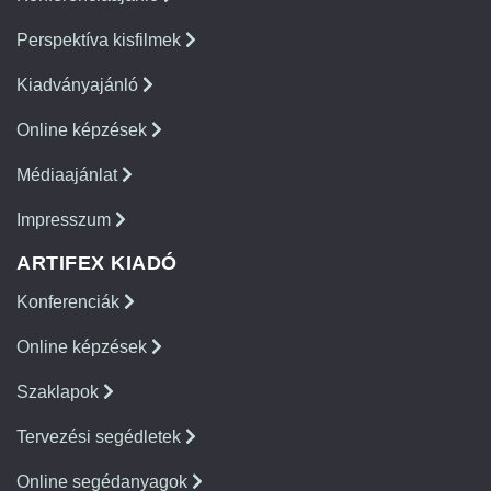
Perspektíva kisfilmek
Kiadványajánló
Online képzések
Médiaajánlat
Impresszum
ARTIFEX KIADÓ
Konferenciák
Online képzések
Szaklapok
Tervezési segédletek
Online segédanyagok