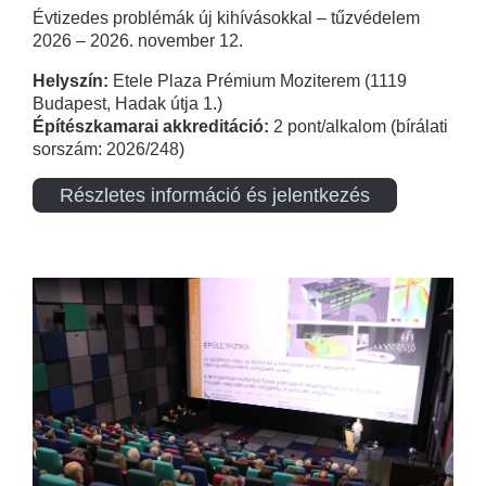
Évtizedes problémák új kihívásokkal – tűzvédelem
2026 – 2026. november 12.
Helyszín:
Etele Plaza Prémium Moziterem (1119
Budapest, Hadak útja 1.)
Építészkamarai akkreditáció:
2 pont/alkalom (bírálati
sorszám: 2026/248)
Részletes információ és jelentkezés