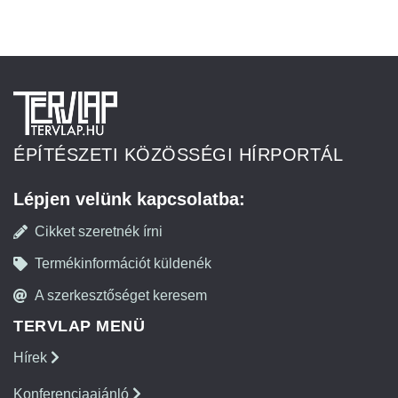
ÉPÍTÉSZETI KÖZÖSSÉGI HÍRPORTÁL
Lépjen velünk kapcsolatba:
Cikket szeretnék írni
Termékinformációt küldenék
A szerkesztőséget keresem
TERVLAP MENÜ
Hírek
Konferenciaajánló