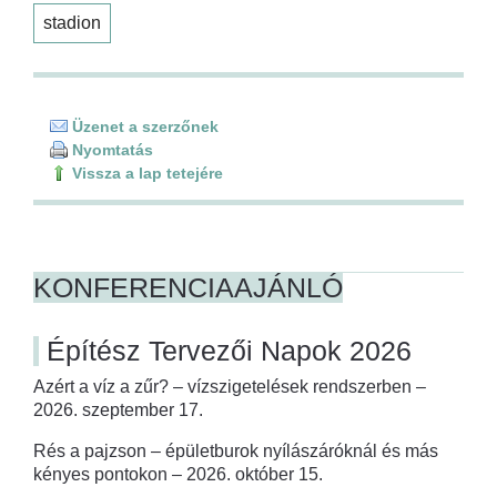
stadion
Üzenet a szerzőnek
Nyomtatás
Vissza a lap tetejére
KONFERENCIAAJÁNLÓ
Építész Tervezői Napok 2026
Azért a víz a zűr? – vízszigetelések rendszerben –
2026. szeptember 17.
Rés a pajzson – épületburok nyílászáróknál és más
kényes pontokon – 2026. október 15.