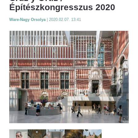
Építészkongresszus 2020
Ware-Nagy Orsolya
|
2020.02.07. 13:41