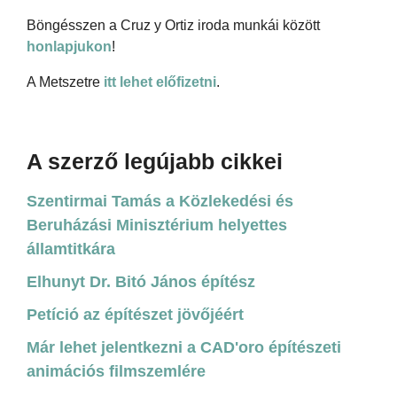
Böngésszen a Cruz y Ortiz iroda munkái között
honlapjukon
!
A Metszetre
itt lehet előfizetni
.
A szerző legújabb cikkei
Szentirmai Tamás a Közlekedési és
Beruházási Minisztérium helyettes
államtitkára
Elhunyt Dr. Bitó János építész
Petíció az építészet jövőjéért
Már lehet jelentkezni a CAD'oro építészeti
animációs filmszemlére