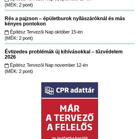
(MÉK: 2 pont)
Rés a pajzson – épületburok nyílászáróknál és más
kényes pontokon
Építész Tervezői Nap október 15-én
(MÉK: 2 pont)
Évtizedes problémák új kihívásokkal – tűzvédelem
2026
Építész Tervezői Nap november 12-én
(MÉK: 2 pont)