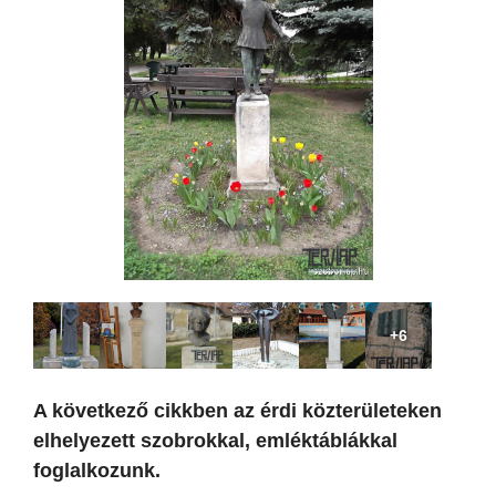
+6
A következő cikkben az érdi közterületeken
elhelyezett szobrokkal, emléktáblákkal
foglalkozunk.