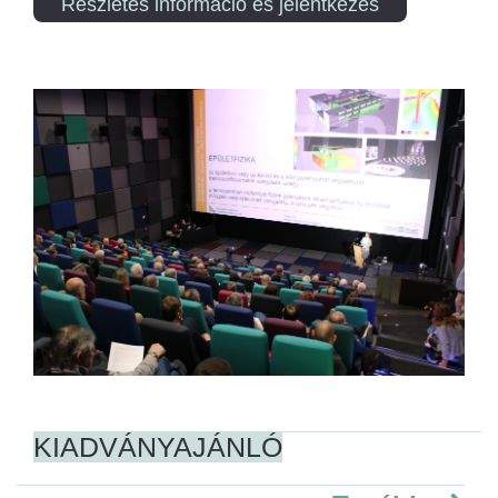
Részletes információ és jelentkezés
KIADVÁNYAJÁNLÓ