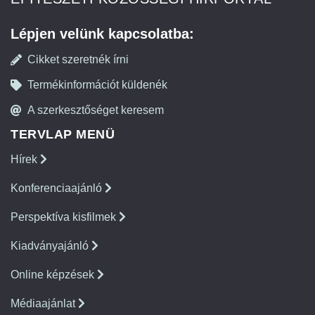
Lépjen velünk kapcsolatba:
Cikket szeretnék írni
Termékinformációt küldenék
A szerkesztőséget keresem
TERVLAP MENÜ
Hírek
Konferenciaajánló
Perspektíva kisfilmek
Kiadványajánló
Online képzések
Médiaajánlat