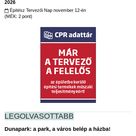
2026
Építész Tervezői Nap november 12-én
(MÉK: 2 pont)
LEGOLVASOTTABB
Dunapark: a park, a város belép a házba!