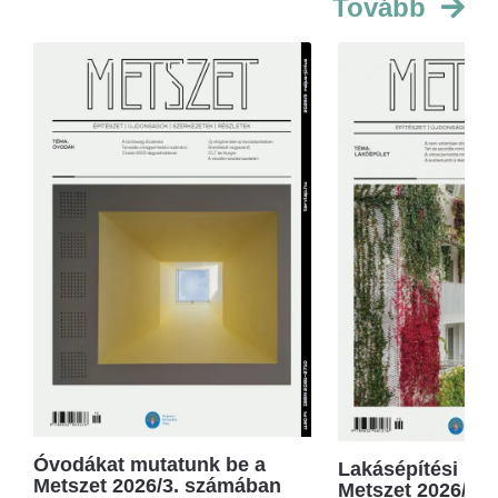
Tovább
Óvodákat mutatunk be a
Lakásépítési kör
Metszet 2026/3. számában
Metszet 2026/2.