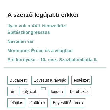
A szerző legújabb cikkei
Ilyen volt a XXII. Nemzetközi
Építészkongresszus
Névtelen vár
Mormonok Érden és a világban
Érd környéke – 10. rész: Százhalombatta II.
Budapest
Egyesült Királyság
építészet
hír
pályázat
london
beruházás
felújítás
épületek
Egyesült Államok