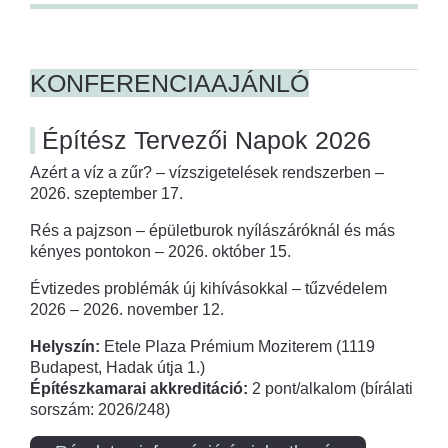
KONFERENCIAAJÁNLÓ
Építész Tervezői Napok 2026
Azért a víz a zűr? – vízszigetelések rendszerben –
2026. szeptember 17.
Rés a pajzson – épületburok nyílászáróknál és más
kényes pontokon – 2026. október 15.
Évtizedes problémák új kihívásokkal – tűzvédelem
2026 – 2026. november 12.
Helyszín:
Etele Plaza Prémium Moziterem (1119
Budapest, Hadak útja 1.)
Építészkamarai akkreditáció:
2 pont/alkalom (bírálati
sorszám: 2026/248)